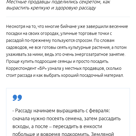
Местные продавцы поделились секретом, как
вырастить крепкую и здоровую рассаду
Несмотря на то, что многие бийчане уже завершили весенние
посадки на своих огородах, уличные торговые точки с
рассадой по-прежнему пользуются спросом. По словам
садоводов, не все готовы сеять культурные растения, а потом
ухаживать за ними, ведь это очень энергозатратное занятие.
Проще купить подросшие сеянцы и просто посадить.
Корреспондент «БР» узнала у местных продавцов, сколько
стоит рассада и как выбрать хороший посадочный материал.
- Рассаду начинаем выращивать с февраля:
сначала нужно посеять семена, затем рассадить
всходы, а после – пересадить в емкости
побольше и вовремя подкормить. Земляной