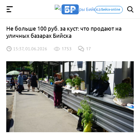
Бийск-online
Не больше 100 руб. за куст: что продают на
уличных базарах Бийска
15:37, 01.06.2026
1753
17