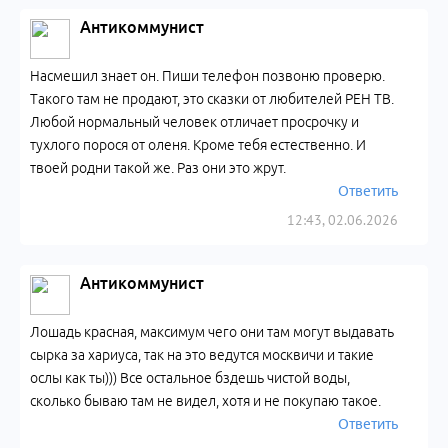
Антикоммунист
Насмешил знает он. Пиши телефон позвоню проверю.
Такого там не продают, это сказки от любителей РЕН ТВ.
Любой нормальный человек отличает просрочку и
тухлого порося от оленя. Кроме тебя естественно. И
твоей родни такой же. Раз они это жрут.
Ответить
12:43, 02.06.2026
Антикоммунист
Лошадь красная, максимум чего они там могут выдавать
сырка за хариуса, так на это ведутся москвичи и такие
ослы как ты))) Все остальное бздешь чистой воды,
сколько бываю там не видел, хотя и не покупаю такое.
Ответить