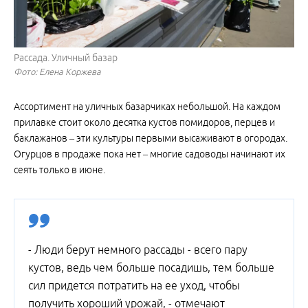
Рассада. Уличный базар
Фото: Елена Коржева
Ассортимент на уличных базарчиках небольшой. На каждом
прилавке стоит около десятка кустов помидоров, перцев и
баклажанов – эти культуры первыми высаживают в огородах.
Огурцов в продаже пока нет – многие садоводы начинают их
сеять только в июне.
- Люди берут немного рассады - всего пару
кустов, ведь чем больше посадишь, тем больше
сил придется потратить на ее уход, чтобы
получить хороший урожай, - отмечают