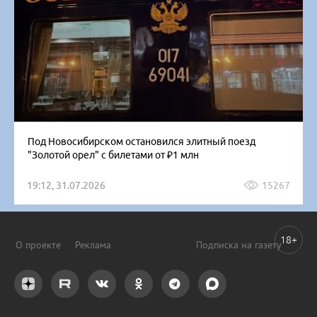
Под Новосибирском остановился элитный поезд
"Золотой орел" с билетами от ₽1 млн
19:12, 31.07.2026
15267
18+
О проекте
Реклама
Подписка на газету