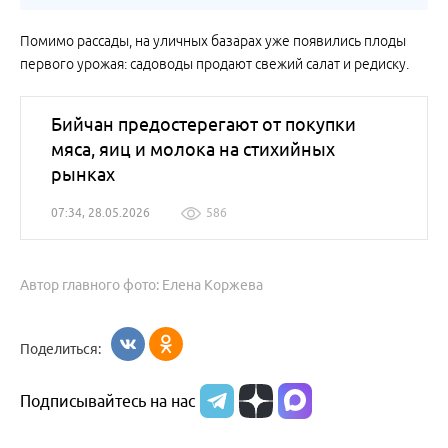
Помимо рассады, на уличных базарах уже появились плоды
первого урожая: садоводы продают свежий салат и редиску.
Бийчан предостерегают от покупки
мяса, яиц и молока на стихийных
рынках
07:34, 28.05.2026
586
Автор главного фото: Елена Коржева
Поделиться:
Подписывайтесь на нас