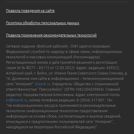
Правила поведения на сайте
Политика обработки персональных данных
Правила применения рекомендательных технологий
Сетевое издание «Бийский рабочий». СМИ зарегистрировано
Федеральной службой по надзору в сфере связи, информационных
технологий и массовых коммуникаций (Роскомнадзор).
Регистрационный номер и дата принятия решения о регистрации:
серия Эл № ФС77 – 83115 от 12.05.2022г. Адрес: редакции: 659322,
Алтайский край, г. Бийск, ул. Имени Героя Советского Союза Спекова, д.
16. Доменное имя сайта в информационно – телекоммуникационной
сети "Интернет":
biwork.ru
. Учредитель: Общество с ограниченной
ответственностью "Пресса-Бийск" (ОГРН 1062204039864). Главный
редактор: Каршева Наталья Алексеевна. Адрес электронной почты:
br@biwork.ru
, номер телефона редакции: 8 (3854) 317-001. 18+
"На информационном ресурсе применяются рекомендательные
технологии (информационные технологии предоставления
информации на основе сбора, систематизации и анализа сведений,
относящихся к предпочтениям пользователей сети "Интернет",
находящихся на территории Российской Федерации)".