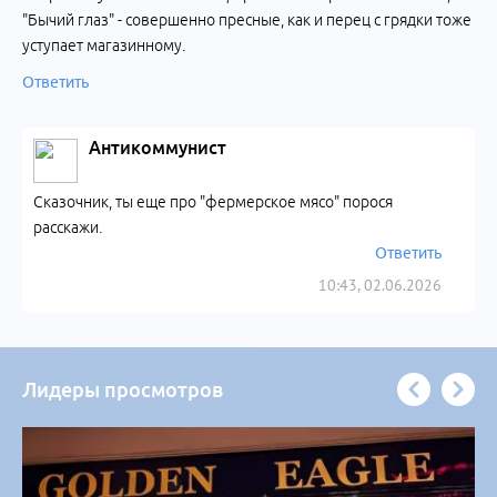
"Бычий глаз" - совершенно пресные, как и перец с грядки тоже
уступает магазинному.
Ответить
Антикоммунист
Сказочник, ты еще про "фермерское мясо" порося
расскажи.
Ответить
10:43, 02.06.2026
Лидеры просмотров