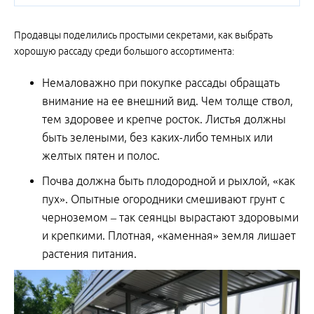
Продавцы поделились простыми секретами, как выбрать
хорошую рассаду среди большого ассортимента:
Немаловажно при покупке рассады обращать
внимание на ее внешний вид. Чем толще ствол,
тем здоровее и крепче росток. Листья должны
быть зелеными, без каких-либо темных или
желтых пятен и полос.
Почва должна быть плодородной и рыхлой, «как
пух». Опытные огородники смешивают грунт с
черноземом – так сеянцы вырастают здоровыми
и крепкими. Плотная, «каменная» земля лишает
растения питания.