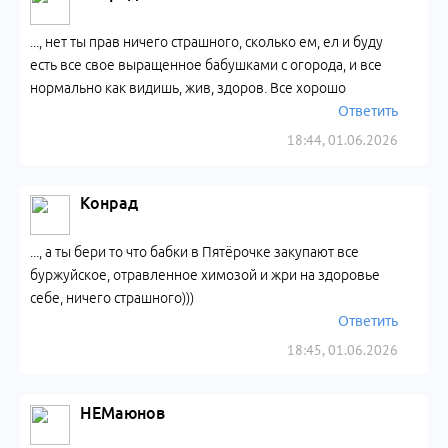
..., нет ты прав ничего страшного, сколько ем, ел и буду
есть все свое выращенное бабушками с огорода, и все
нормально как видишь, жив, здоров. Все хорошо
Ответить
18:44, 01.06.2026
Конрад
..., а ты бери то что бабки в Пятёрочке закупают все
буржуйское, отравленное химозой и жри на здоровье
себе, ничего страшного)))
Ответить
18:45, 01.06.2026
НЕМаюнов