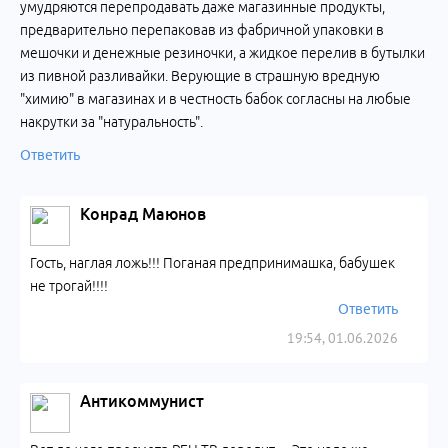
умудряются перепродавать даже магазинные продукты,
предварительно перепаковав из фабричной упаковки в
мешочки и денежные резиночки, а жидкое перелив в бутылки
из пивной разливайки. Верующие в страшную вредную
"химию" в магазинах и в честность бабок согласны на любые
накрутки за "натуральность".
Ответить
Конрад Маюнов
Гость, наглая ложь!!! Поганая предпринимашка, бабушек
не трогай!!!!
Ответить
19:54, 01.06.2026
Антикоммунист