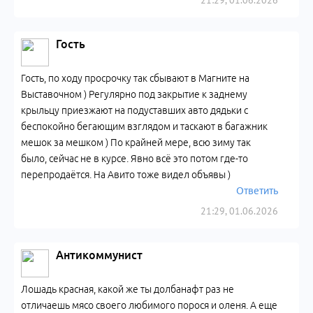
21:29, 01.06.2026
Гость
Гость, по ходу просрочку так сбывают в Магните на
Выставочном ) Регулярно под закрытие к заднему
крыльцу приезжают на подуставших авто дядьки с
беспокойно бегающим взглядом и таскают в багажник
мешок за мешком ) По крайней мере, всю зиму так
было, сейчас не в курсе. Явно всё это потом где-то
перепродаётся. На Авито тоже видел объявы )
Ответить
21:29, 01.06.2026
Антикоммунист
Лошадь красная, какой же ты долбанафт раз не
отличаешь мясо своего любимого порося и оленя. А еще