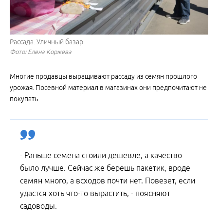
Рассада. Уличный базар
Фото: Елена Коржева
Многие продавцы выращивают рассаду из семян прошлого
урожая. Посевной материал в магазинах они предпочитают не
покупать.
- Раньше семена стоили дешевле, а качество
было лучше. Сейчас же берешь пакетик, вроде
семян много, а всходов почти нет. Повезет, если
удастся хоть что-то вырастить, - поясняют
садоводы.