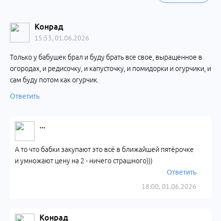
Конрад
15:53, 01.06.2026
Только у бабушек брал и буду брать все свое, выращенное в
огородах, и редисочку, и капусточку, и помидорки и огурчики, и
сам буду потом как огурчик.
Ответить
...
А то что бабки закупают это всё в ближайшей пятёрочке
и умножают цену на 2 - ничего страшного)))
Ответить
18:00, 01.06.2026
Конрад