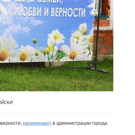
ийске
 верности,
напоминают
в администрации города.