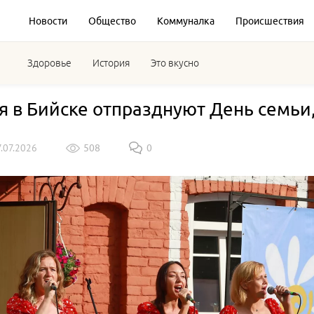
Новости
Общество
Коммуналка
Происшествия
Здоровье
История
Это вкусно
я в Бийске отпразднуют День семьи
7.07.2026
508
0