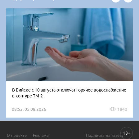
В Бийске с 10 августа отключат горячее водоснабжение
в контуре ТМ-2
08:52, 05.08.2026
1840
18+
О проекте
Реклама
Подписка на газету