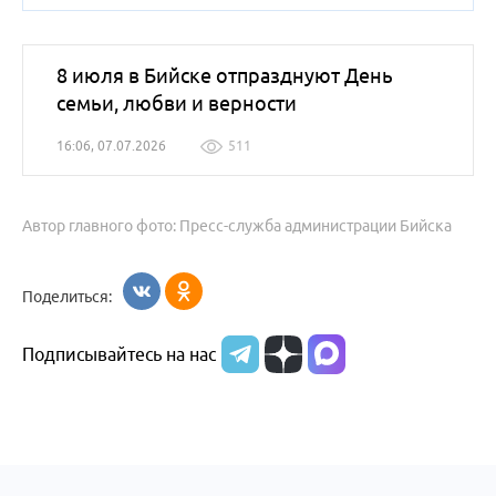
8 июля в Бийске отпразднуют День
семьи, любви и верности
16:06, 07.07.2026
511
Автор главного фото: Пресс-служба администрации Бийска
Поделиться:
Подписывайтесь на нас