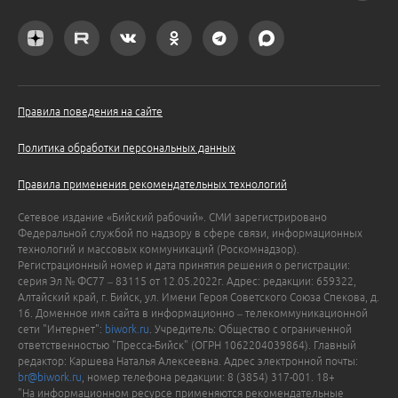
Правила поведения на сайте
Политика обработки персональных данных
Правила применения рекомендательных технологий
Сетевое издание «Бийский рабочий». СМИ зарегистрировано
Федеральной службой по надзору в сфере связи, информационных
технологий и массовых коммуникаций (Роскомнадзор).
Регистрационный номер и дата принятия решения о регистрации:
серия Эл № ФС77 – 83115 от 12.05.2022г. Адрес: редакции: 659322,
Алтайский край, г. Бийск, ул. Имени Героя Советского Союза Спекова, д.
16. Доменное имя сайта в информационно – телекоммуникационной
сети "Интернет":
biwork.ru
. Учредитель: Общество с ограниченной
ответственностью "Пресса-Бийск" (ОГРН 1062204039864). Главный
редактор: Каршева Наталья Алексеевна. Адрес электронной почты:
br@biwork.ru
, номер телефона редакции: 8 (3854) 317-001. 18+
"На информационном ресурсе применяются рекомендательные