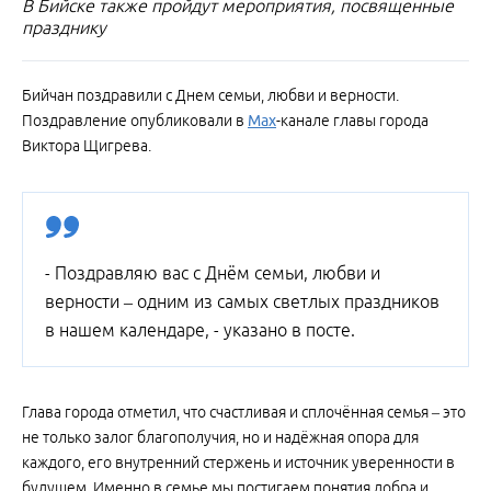
В Бийске также пройдут мероприятия, посвященные
празднику
Бийчан поздравили с Днем семьи, любви и верности.
Поздравление опубликовали в
Мах
-канале главы города
Виктора Щигрева.
- Поздравляю вас с Днём семьи, любви и
верности – одним из самых светлых праздников
в нашем календаре, - указано в посте.
Глава города отметил, что счастливая и сплочённая семья – это
не только залог благополучия, но и надёжная опора для
каждого, его внутренний стержень и источник уверенности в
будущем. Именно в семье мы постигаем понятия добра и