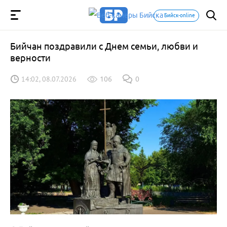
Бийск-online
Бийчан поздравили с Днем семьи, любви и
верности
14:02, 08.07.2026
106
0