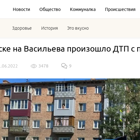
Новости
Общество
Коммуналка
Происшествия
Здоровье
История
Это вкусно
ске на Васильева произошло ДТП с 
1.06.2022
3478
9