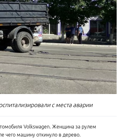
оспитализировали с места аварии
втомобиля Volkswagen. Женщина за рулем
ле чего машину откинуло в дерево.