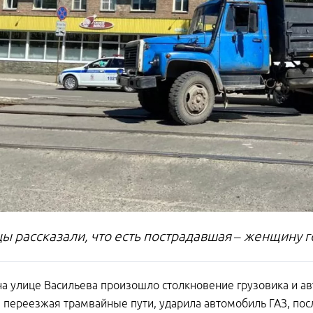
ы рассказали, что есть пострадавшая – женщину г
на улице Васильева произошло столкновение грузовика и а
 переезжая трамвайные пути, ударила автомобиль ГАЗ, пос