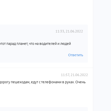
11:33, 21.06.2022
 этот парад планет, что на водителей и людей
Ответить
11:57, 21.06.2022
орогу пешеходам, едут с телефонами в руках. Очень