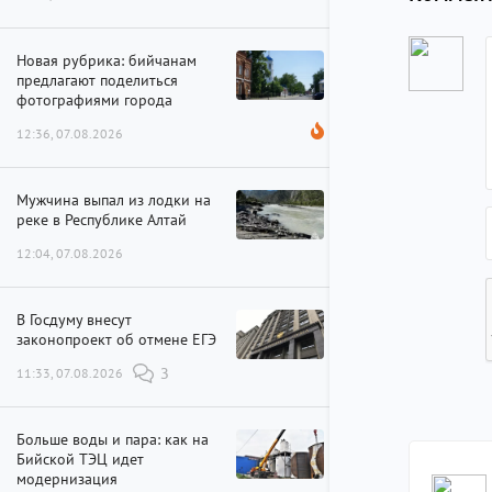
Новая рубрика: бийчанам
предлагают поделиться
фотографиями города
12:36, 07.08.2026
Мужчина выпал из лодки на
реке в Республике Алтай
12:04, 07.08.2026
В Госдуму внесут
законопроект об отмене ЕГЭ
11:33, 07.08.2026
3
Больше воды и пара: как на
Бийской ТЭЦ идет
модернизация