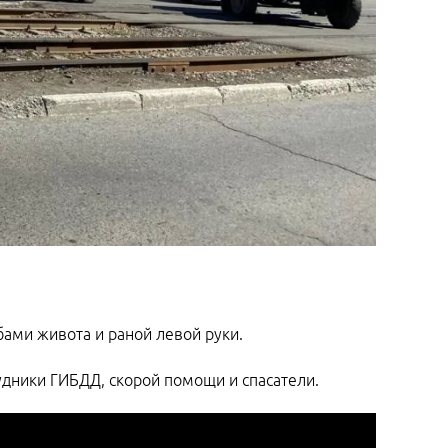
бами живота и раной левой руки.
дники ГИБДД, скорой помощи и спасатели.