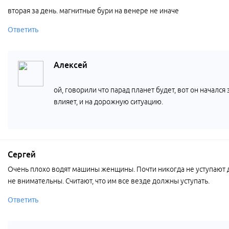
вторая за день. магнитные бури на венере не иначе
Ответить
Алексей
ой, говорили что парад планет будет, вот он начался
влияет, и на дорожную ситуацию.
Сергей
Очень плохо водят машины женщины. Почти никогда не уступают д
не внимательны. Считают, что им все везде должны уступать.
Ответить