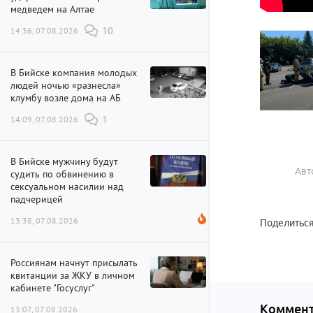
медведем на Алтае
14:36, 07.08.2026
10
В Бийске компания молодых
людей ночью «разнесла»
клумбу возле дома на АБ
14:09, 07.08.2026
1
В Бийске мужчину будут
Авт
судить по обвинению в
сексуальном насилии над
падчерицей
13:38, 07.08.2026
Поделиться
Россиянам начнут присылать
квитанции за ЖКУ в личном
кабинете "Госуслуг"
Коммент
13:07, 07.08.2026