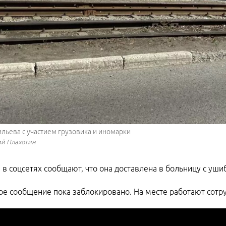
ильева с участием грузовика и иномарки
ий Плахотин
в соцсетях сообщают, что она доставлена в больницу с уши
е сообщение пока заблокировано. На месте работают сотру