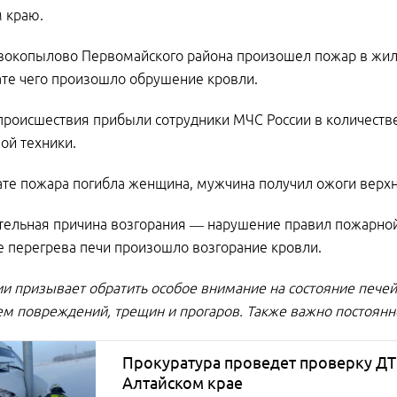
 краю.
вокопылово Первомайского района произошел пожар в жило
ате чего произошло обрушение кровли.
происшествия прибыли сотрудники МЧС России в количестве
ой техники.
ате пожара погибла женщина, мужчина получил ожоги верхн
ельная причина возгорания — нарушение правил пожарной 
е перегрева печи произошло возгорание кровли.
и призывает обратить особое внимание на состояние печей
ем повреждений, трещин и прогаров. Также важно постоянн
Прокуратура проведет проверку ДТ
Алтайском крае