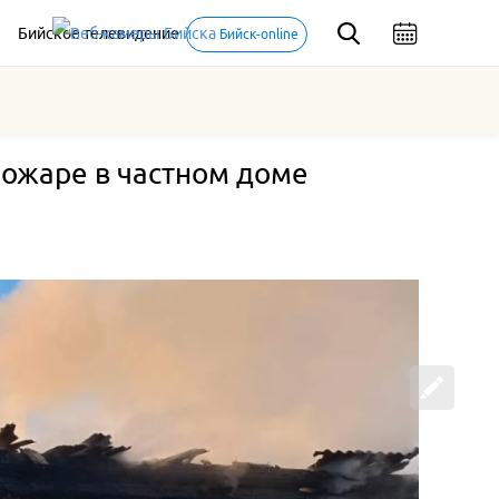
Бийское телевидение
Бийск-online
пожаре в частном доме