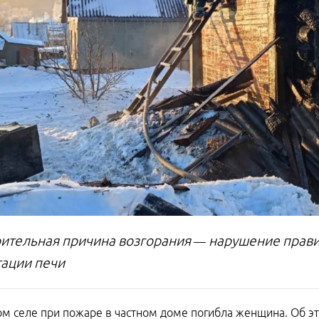
ительная причина возгорания — нарушение прави
тации печи
ом селе при пожаре в частном доме погибла женщина. Об 