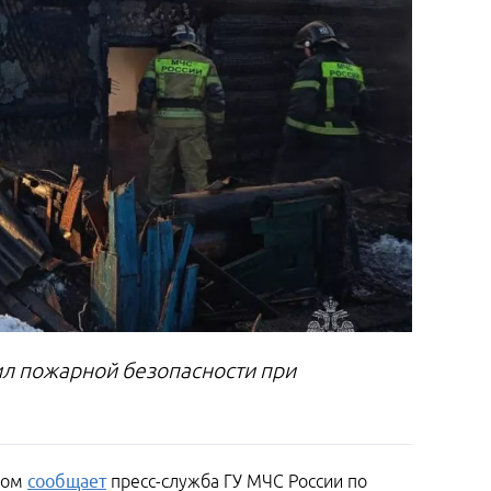
л пожарной безопасности при
этом
сообщает
пресс-служба ГУ МЧС России по