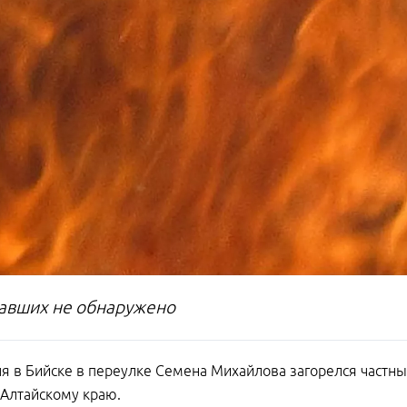
авших не обнаружено
я в Бийске в переулке Семена Михайлова загорелся частн
 Алтайскому краю.