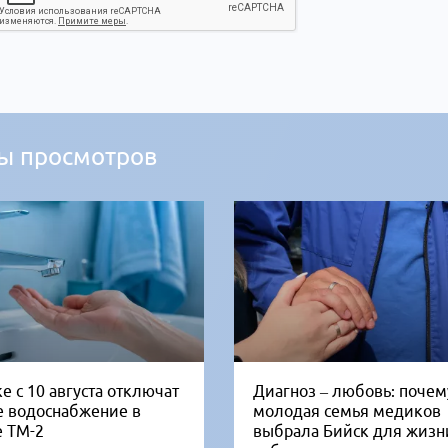
ы просмотров
е с 10 августа отключат
Диагноз – любовь: почем
е водоснабжение в
молодая семья медиков
е ТМ-2
выбрала Бийск для жизн