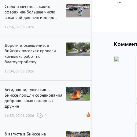
Стало известно, в каких
сферах наибольшее число
вакансий для пенсионеров
17:36, 07.08.2026
Коммент
Дороги и освещение: в
бийских поселках провели
комплекс работ по
благоустройству
17:04, 07.08.2026
Беги, звони, туши: как в
Бийске прошли соревнования
добровольных пожарных
дружин
16:33, 07.08.2026
1
8 августа в Бийске на