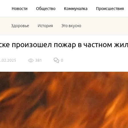
Новости
Общество
Коммуналка
Происшествия
Здоровье
История
Это вкусно
ске произошел пожар в частном жи
1.02.2025
381
0