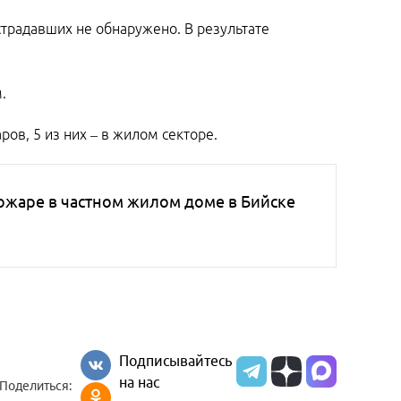
традавших не обнаружено. В результате
.
ов, 5 из них – в жилом секторе.
жаре в частном жилом доме в Бийске
Подписывайтесь
на нас
Поделиться: