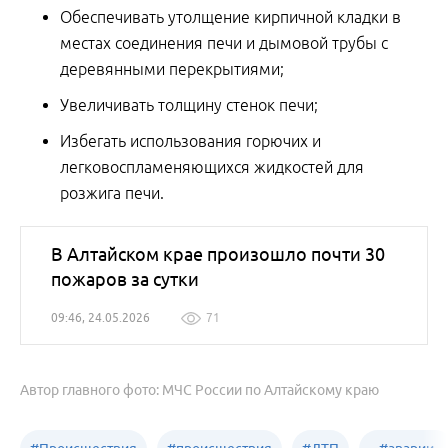
Обеспечивать утолщение кирпичной кладки в
местах соединения печи и дымовой трубы с
деревянными перекрытиями;
Увеличивать толщину стенок печи;
Избегать использования горючих и
легковоспламеняющихся жидкостей для
розжига печи.
В Алтайском крае произошло почти 30
пожаров за сутки
09:46, 24.05.2026
71
Автор главного фото: МЧС России по Алтайскому краю