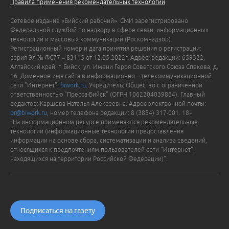
Правила применения рекомендательных технологий
Сетевое издание «Бийский рабочий». СМИ зарегистрировано
Федеральной службой по надзору в сфере связи, информационных
технологий и массовых коммуникаций (Роскомнадзор).
Регистрационный номер и дата принятия решения о регистрации:
серия Эл № ФС77 – 83115 от 12.05.2022г. Адрес: редакции: 659322,
Алтайский край, г. Бийск, ул. Имени Героя Советского Союза Спекова, д.
16. Доменное имя сайта в информационно – телекоммуникационной
сети "Интернет":
biwork.ru
. Учредитель: Общество с ограниченной
ответственностью "Пресса-Бийск" (ОГРН 1062204039864). Главный
редактор: Каршева Наталья Алексеевна. Адрес электронной почты:
br@biwork.ru
, номер телефона редакции: 8 (3854) 317-001. 18+
"На информационном ресурсе применяются рекомендательные
технологии (информационные технологии предоставления
информации на основе сбора, систематизации и анализа сведений,
относящихся к предпочтениям пользователей сети "Интернет",
находящихся на территории Российской Федерации)".
Подписаться на газету