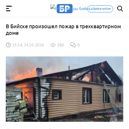
Бийск-online
В Бийске произошел пожар в трехквартирном
доме
15:54, 24.05.2026
282
0