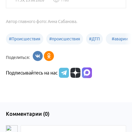
11:39, 25.06.2026
1180
Автор главного фото: Анна Сабанова.
#
Происшествия
#
происшествия
#
ДТП
#
аварии
Бийск
Алтайский край
в
Поделиться:
Бийске
Подписывайтесь на нас
Комментарии (
0
)