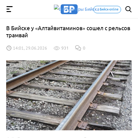
Бийск-online
В Бийске у «Алтайвитаминов» сошел с рельсов
трамвай
14:01, 29.06.2026
931
0