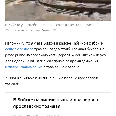
В Бийске у «Алтайвитаминов» сошел с рельсов трамвай
Фото: скриншот видео "Бийск 22"
Напомним, что 9 мая в Бийске в районе Табачной фабрики
сошел с рельсов
трамвай, задев столб. Трамвай буквально
развернуло на проезжую часть дороги. А меньше чем через
две недели на ул. Васильева прямо во время движения
началось задымление
в трамвайном вагоне.
25 июня в Бийске вышли на линию первые ярославские
трамваи.
В Бийске на линию вышли два первых
ярославских трамвая