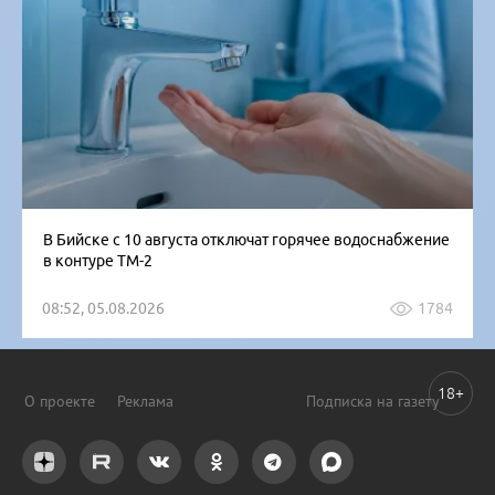
В Бийске с 10 августа отключат горячее водоснабжение
в контуре ТМ-2
08:52, 05.08.2026
1784
18+
О проекте
Реклама
Подписка на газету