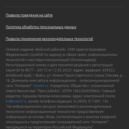
Правила поведения на сайте
Политика обработки персональных данных
Правила применения рекомендательных технологий
Сетевое издание «Бийский рабочий». СМИ зарегистрировано
Федеральной службой по надзору в сфере связи, информационных
технологий и массовых коммуникаций (Роскомнадзор).
Регистрационный номер и дата принятия решения о регистрации:
серия Эл № ФС77 – 83115 от 12.05.2022г. Адрес: редакции: 659322,
Алтайский край, г. Бийск, ул. Имени Героя Советского Союза Спекова, д.
16. Доменное имя сайта в информационно – телекоммуникационной
сети "Интернет":
biwork.ru
. Учредитель: Общество с ограниченной
ответственностью "Пресса-Бийск" (ОГРН 1062204039864). Главный
редактор: Каршева Наталья Алексеевна. Адрес электронной почты:
br@biwork.ru
, номер телефона редакции: 8 (3854) 317-001. 18+
"На информационном ресурсе применяются рекомендательные
технологии (информационные технологии предоставления
информации на основе сбора, систематизации и анализа сведений,
относящихся к предпочтениям пользователей сети "Интернет",
находящихся на территории Российской Федерации)".