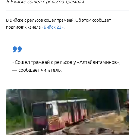
В Бийске сошел с рельсов трамвай
В Бийске с рельсов сошел трамвай. Об этом сообщает
подписчик канала
«Бийск 22»
.
«Сошел трамвай с рельсов у «Алтайвитаминов»,
— сообщает читатель.