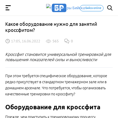
Бийск-online
Какое оборудование нужно для занятий
кроссфитом?
17:05, 16.06.2022
565
0
Кроссфит становится универсальной тренировкой для
повышения показателей силы и выносливости
При этом требуется специфическое оборудование, которое
редко присутствует в стандартном тренажерном зале или в
домашнем арсенале. Что потребуется, чтобы организовать
качественные тренировки по кроссфиту?
Оборудование для кроссфита
Прежде, чем приступить к тренировочному процессу,