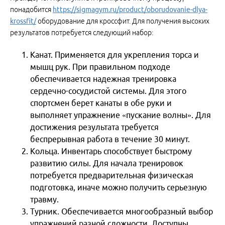
понадобится
https://sigmagym.ru/product/oborudovanie-dlya-
krossfit/
оборудование для кроссфит. Для получения высоких
результатов потребуется следующий набор:
Канат. Применяется для укрепления торса и
мышц рук. При правильном подходе
обеспечивается надежная тренировка
сердечно-сосудистой системы. Для этого
спортсмен берет канаты в обе руки и
выполняет упражнение «пускание волны». Для
достижения результата требуется
беспрерывная работа в течение 30 минут.
Кольца. Инвентарь способствует быстрому
развитию силы. Для начала тренировок
потребуется предварительная физическая
подготовка, иначе можно получить серьезную
травму.
Турник. Обеспечивается многообразный выбор
упражнений разной сложности. Доступны