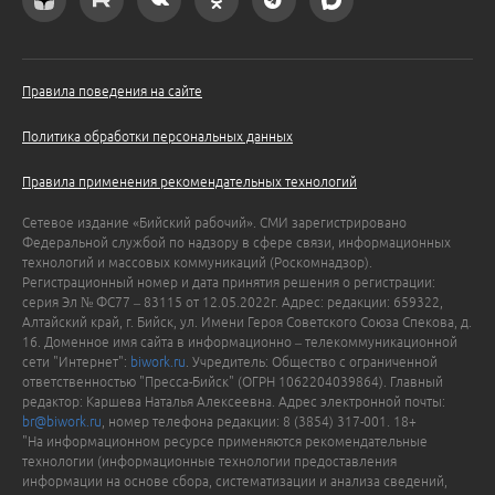
Правила поведения на сайте
Политика обработки персональных данных
Правила применения рекомендательных технологий
Сетевое издание «Бийский рабочий». СМИ зарегистрировано
Федеральной службой по надзору в сфере связи, информационных
технологий и массовых коммуникаций (Роскомнадзор).
Регистрационный номер и дата принятия решения о регистрации:
серия Эл № ФС77 – 83115 от 12.05.2022г. Адрес: редакции: 659322,
Алтайский край, г. Бийск, ул. Имени Героя Советского Союза Спекова, д.
16. Доменное имя сайта в информационно – телекоммуникационной
сети "Интернет":
biwork.ru
. Учредитель: Общество с ограниченной
ответственностью "Пресса-Бийск" (ОГРН 1062204039864). Главный
редактор: Каршева Наталья Алексеевна. Адрес электронной почты:
br@biwork.ru
, номер телефона редакции: 8 (3854) 317-001. 18+
"На информационном ресурсе применяются рекомендательные
технологии (информационные технологии предоставления
информации на основе сбора, систематизации и анализа сведений,