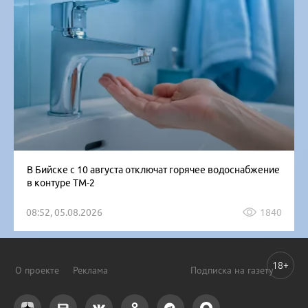
В Бийске с 10 августа отключат горячее водоснабжение
в контуре ТМ-2
08:52, 05.08.2026
1840
18+
О проекте
Реклама
Подписка на газету