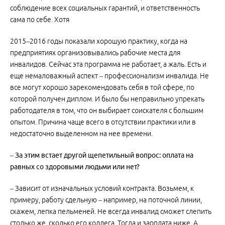
соблюдение всех социальных гарантий, и ответственность
сама по себе. Хотя
2015–2016 годы показали хорошую практику, когда на
предприятиях организовывались рабочие места для
инвалидов. Сейчас эта программа не работает, а жаль. Есть и
еще немаловажный аспект – профессионализм инвалида. Не
все могут хорошо зарекомендовать себя в той сфере, по
которой получен диплом. И было бы неправильно упрекать
работодателя в том, что он выбирает соискателя с большим
опытом. Причина чаще всего в отсутствии практики или в
недостаточно выделенном на нее времени.
– За этим встает другой щепетильный вопрос: оплата на
равных со здоровыми людьми или нет?
– Зависит от изначальных условий контракта. Возьмем, к
примеру, работу сдельную – например, на поточной линии,
скажем, лепка пельменей. Не всегда инвалид сможет слепить
столько же, сколько его коллега. Тогда и зарплата ниже. А