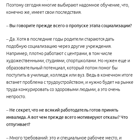
Поэтому сегодня многие выбирают надомное обучение, что,
конечно же, имеет свои последствия.
– Вы говорите прежде всего о пропуске этапа социализации?
– Да. Хотя в последние годы родители стараются дать
подобную социализацию через другие учреждения.
Например, плотно работают с центрами, в том числе
художественными, студиями, спорт­школами. Но нужен еще и
образовательный потенциал, который потом помог бы
поступить в училище, колледж или вуз. Ведь в конечном итоге
встанет проблема с трудо­устройством, и нужно будет на рынке
труда конкурировать со здоровыми людьми, а это очень
непросто.
– Не секрет, что не всякий работодатель готов принять
инвалида. А вот чем прежде всего мотивируют отказы? Что
отпугивает?
– Много требований: это и специальное рабочее место, и