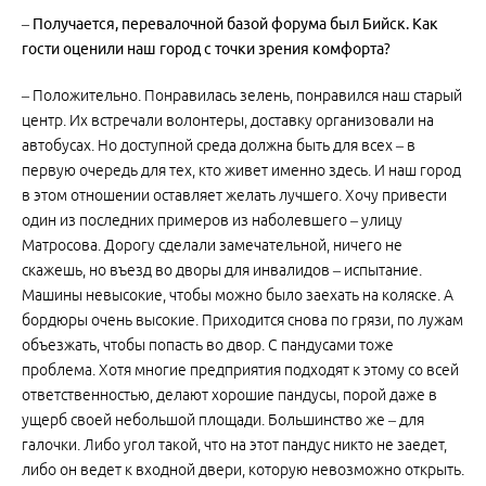
– Получается, перевалочной базой форума был Бийск. Как
гости оценили наш город с точки зрения комфорта?
– Положительно. Понравилась зелень, понравился наш старый
центр. Их встречали волонтеры, доставку организовали на
автобусах. Но доступной среда должна быть для всех – в
первую очередь для тех, кто живет именно здесь. И наш город
в этом отношении оставляет желать лучшего. Хочу привести
один из последних примеров из наболевшего – улицу
Матросова. Дорогу сделали замечательной, ничего не
скажешь, но въезд во дворы для инвалидов – испытание.
Машины невысокие, чтобы можно было заехать на коляске. А
бордюры очень высокие. Приходится снова по грязи, по лужам
объезжать, чтобы попасть во двор. С пандусами тоже
проблема. Хотя многие предприятия подходят к этому со всей
ответственностью, делают хорошие пандусы, порой даже в
ущерб своей небольшой площади. Большинство же – для
галочки. Либо угол такой, что на этот пандус никто не заедет,
либо он ведет к входной двери, которую невозможно открыть.