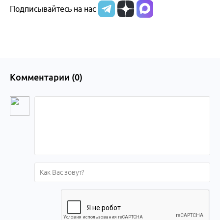
Подписывайтесь на нас
Алтайского
края
Комментарии (
0
)