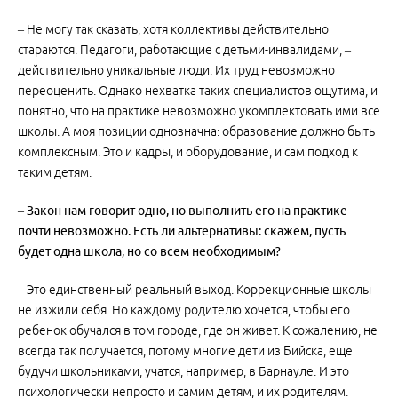
– Не могу так сказать, хотя коллективы действительно
стараются. Педагоги, работающие с детьми-инвалидами, –
действительно уникальные люди. Их труд невозможно
переоценить. Однако нехватка таких специалистов ощутима, и
понятно, что на практике невозможно укомплектовать ими все
школы. А моя позиции однозначна: образование должно быть
комплексным. Это и кадры, и оборудование, и сам подход к
таким детям.
– Закон нам говорит одно, но выполнить его на практике
почти невозможно. Есть ли альтернативы: скажем, пусть
будет одна школа, но со всем необходимым?
– Это единственный реальный выход. Коррекционные школы
не изжили себя. Но каждому родителю хочется, чтобы его
ребенок обучался в том городе, где он живет. К сожалению, не
всегда так получается, потому многие дети из Бийска, еще
будучи школьниками, учатся, например, в Барнауле. И это
психологически непросто и самим детям, и их родителям.