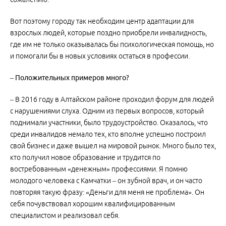
Вот поэтому городу так необходим центр адаптации для
взрослых людей, которые поздно приобрели инвалидность,
где им не только оказывалась бы психологическая помощь, но
и помогали бы в новых условиях остаться в профессии.
– Положительных примеров много?
– В 2016 году в Алтайском районе проходил форум для людей
с нарушениями слуха. Одним из первых вопросов, который
поднимали участники, было трудоустройство. Оказалось, что
среди инвалидов немало тех, кто вполне успешно построил
свой бизнес и даже вышел на мировой рынок. Много было тех,
кто получил новое образование и трудится по
востребованным «денежным» профессиями. Я помню
молодого человека с Камчатки – он зубной врач, и он часто
повторяя такую фразу: «Деньги для меня не проблема». Он
себя почувствовал хорошим квалифицированным
специалистом и реализовал себя.