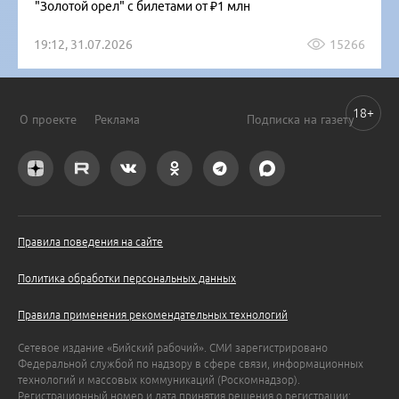
"Золотой орел" с билетами от ₽1 млн
19:12, 31.07.2026
15266
18+
О проекте
Реклама
Подписка на газету
Правила поведения на сайте
Политика обработки персональных данных
Правила применения рекомендательных технологий
Сетевое издание «Бийский рабочий». СМИ зарегистрировано
Федеральной службой по надзору в сфере связи, информационных
технологий и массовых коммуникаций (Роскомнадзор).
Регистрационный номер и дата принятия решения о регистрации: