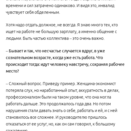
времени и сил затрачено одинаково. И видя это, инвалид
чувствует себя обделенным.
Хотя надо отдать должное, не всегда. Я знаю много тех, кто
ищет на работе не большую зарплату, а именно общение с
людьми. Быть частью коллектива – это очень важно.
– Бывает и так, что несчастье случается вдруг, в уже
сознательном возрасте, когда уже есть работа. Что
происходит тогда: идут человеку навстречу, сохраняя рабочее
место?
– Сложный вопрос. Приведу пример. Женщина-экономист
потеряла слух, но наработанный опыт, аккуратность в делах,
профессионализм были на таком уровне, что она могла
работать дальше. Это продолжалось года два. Но потом
нарушения стали давать знать о себе, работать и ей, и с ней
становилось все сложнее. И руководителю пришлось
отказаться от ее услуг, но, как он сам говорил, к большому
сожалению.