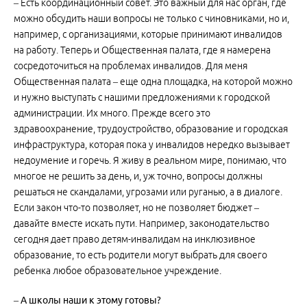
– Есть координационный совет. Это важный для нас орган, где
можно обсудить наши вопросы не только с чиновниками, но и,
например, с организациями, которые принимают инвалидов
на работу. Теперь и Общественная палата, где я намерена
сосредоточиться на проблемах инвалидов. Для меня
Общественная палата – еще одна площадка, на которой можно
и нужно выступать с нашими предложениями к городской
администрации. Их много. Прежде всего это
здравоохранение, трудоустройство, образование и городская
инфраструктура, которая пока у инвалидов нередко вызывает
недоумение и горечь. Я живу в реальном мире, понимаю, что
многое не решить за день, и, уж точно, вопросы должны
решаться не скандалами, угрозами или руганью, а в диалоге.
Если закон что-то позволяет, но не позволяет бюджет –
давайте вместе искать пути. Например, законодательство
сегодня дает право детям-инвалидам на инклюзивное
образование, то есть родители могут выбрать для своего
ребенка любое образовательное учреждение.
– А школы наши к этому готовы?