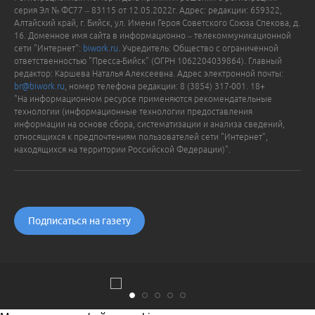
серия Эл № ФС77 – 83115 от 12.05.2022г. Адрес: редакции: 659322,
Алтайский край, г. Бийск, ул. Имени Героя Советского Союза Спекова, д.
16. Доменное имя сайта в информационно – телекоммуникационной
сети "Интернет":
biwork.ru
. Учредитель: Общество с ограниченной
ответственностью "Пресса-Бийск" (ОГРН 1062204039864). Главный
редактор: Каршева Наталья Алексеевна. Адрес электронной почты:
br@biwork.ru
, номер телефона редакции: 8 (3854) 317-001. 18+
"На информационном ресурсе применяются рекомендательные
технологии (информационные технологии предоставления
информации на основе сбора, систематизации и анализа сведений,
относящихся к предпочтениям пользователей сети "Интернет",
находящихся на территории Российской Федерации)".
Подписаться на газету