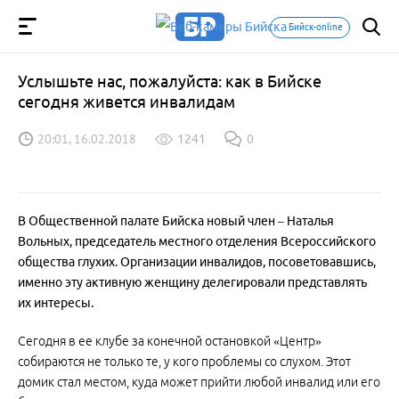
Бийск-online
Услышьте нас, пожалуйста: как в Бийске
сегодня живется инвалидам
20:01, 16.02.2018
1241
0
В Общественной палате Бийска новый член – Наталья
Вольных, председатель местного отделения Всероссийского
общества глухих. Организации инвалидов, посоветовавшись,
именно эту активную женщину делегировали представлять
их интересы.
Сегодня в ее клубе за конечной остановкой «Центр»
собираются не только те, у кого проблемы со слухом. Этот
домик стал местом, куда может прийти любой инвалид или его