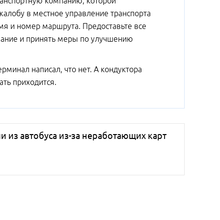
транспортную компанию, которой
жалобу в местное управление транспорта
мя и номер маршрута. Предоставьте все
вание и принять меры по улучшению
терминал написал, что нет. А кондуктора
ть приходится.
и из автобуса из-за неработающих карт