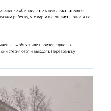
сообщение об инциденте к ним действительно
казала ребенку, что карта в стоп-листе, оплата не
иимчивые, – объяснили произошедшее в
к, они стесняются и выходят. Перевозчику