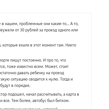
 в нашем, проблемные они какие-то... А то,
еужели от 30 рублей за проезд одного или
й, которые ехали в этот момент там. Никто
рте пишут постоянно. И про то, что
ся, тоже известно всем. Может, стоит
остаточно давать ребенку на проезд
такую ситуацию сводится к нулю. Тогда и
 будут в порядке.
тор подошел, начал рассчитывать, а карта в
и все. Тем более, автобус был битком.