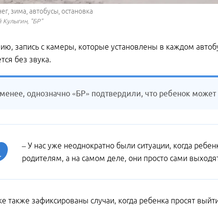
нег, зима, автобусы, остановка
 Кулыгин, "БР"
ию, запись с камеры, которые установлены в каждом автобу
тся без звука.
 менее, однозначно «БР» подтвердили, что ребенок может 
– У нас уже неоднократно были ситуации, когда ребен
родителям, а на самом деле, они просто сами выходя
ке также зафиксированы случаи, когда ребенка просят выйти