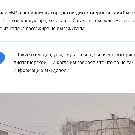
или «БР»
специалисты городской диспетчерской службы
, 
 Со слов кондуктора, которая работала в том экипаже, она с
о из салона пассажира не высаживала.
– Такие ситуации, увы, случаются, дети очень воспр
диспетчерской. – И когда им говорят, что что-то не та
информацию мы довели.