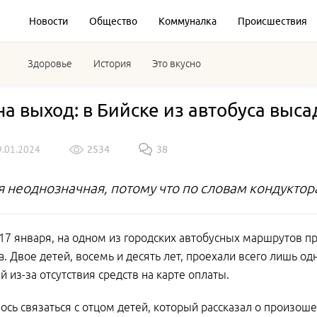
Новости
Общество
Коммуналка
Происшествия
Здоровье
История
Это вкусно
 на выход: в Бийске из автобуса выс
9.01.2024
2534
38
я неоднозначная, потому что по словам кондуктор
 17 января, на одном из городских автобусных маршрутов п
а. Двое детей, восемь и десять лет, проехали всего лишь о
 из-за отсутствия средств на карте оплаты.
ось связаться с отцом детей, который рассказал о произош