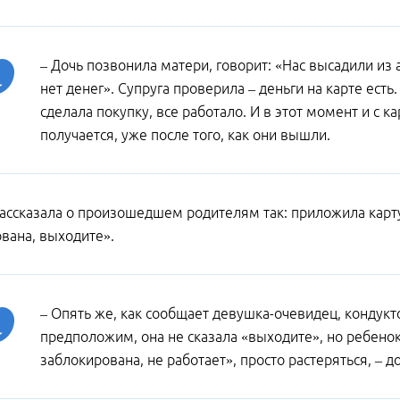
– Дочь позвонила матери, говорит: «Нас высадили из а
нет денег». Супруга проверила – деньги на карте есть
сделала покупку, все работало. И в этот момент и с ка
получается, уже после того, как они вышли.
ассказала о произошедшем родителям так: приложила карту, 
вана, выходите».
– Опять же, как сообщает девушка-очевидец, кондукт
предположим, она не сказала «выходите», но ребенок 
заблокирована, не работает», просто растеряться, – 