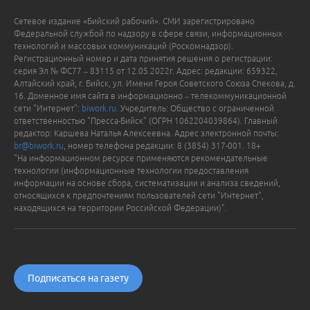
Сетевое издание «Бийский рабочий». СМИ зарегистрировано
Федеральной службой по надзору в сфере связи, информационных
технологий и массовых коммуникаций (Роскомнадзор).
Регистрационный номер и дата принятия решения о регистрации:
серия Эл № ФС77 – 83115 от 12.05.2022г. Адрес: редакции: 659322,
Алтайский край, г. Бийск, ул. Имени Героя Советского Союза Спекова, д.
16. Доменное имя сайта в информационно – телекоммуникационной
сети "Интернет":
biwork.ru
. Учредитель: Общество с ограниченной
ответственностью "Пресса-Бийск" (ОГРН 1062204039864). Главный
редактор: Каршева Наталья Алексеевна. Адрес электронной почты:
br@biwork.ru
, номер телефона редакции: 8 (3854) 317-001. 18+
"На информационном ресурсе применяются рекомендательные
технологии (информационные технологии предоставления
информации на основе сбора, систематизации и анализа сведений,
относящихся к предпочтениям пользователей сети "Интернет",
находящихся на территории Российской Федерации)".
Подписаться на газету