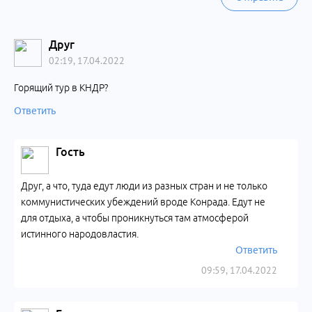
Друг
02:19, 17.04.2022
Горящий тур в КНДР?
Ответить
Гость
Друг, а что, туда едут люди из разных стран и не только
коммунистических убеждений вроде Конрада. Едут не
для отдыха, а чтобы проникнуться там атмосферой
истинного народовластия.
Ответить
09:59, 17.04.2022