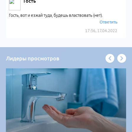
Гость
Гость, вот и езжай туда, будешь властвовать (нет).
Ответить
17:36, 17.04.2022
Лидеры просмотров