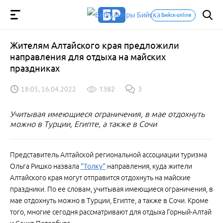
Бийск-online
Жителям Алтайского края предложили
направления для отдыха на майских
праздниках
18:05, 16.04.2022
1382
3
Учитывая имеющиеся ограничения, в мае отдохнуть
можно в Турции, Египте, а также в Сочи
Представитель Алтайской региональной ассоциации туризма
Ольга Ришко назвала
"Толку"
направления, куда жители
Алтайского края могут отправится отдохнуть на майские
праздники. По ее словам, учитывая имеющиеся ограничения, в
мае отдохнуть можно в Турции, Египте, а также в Сочи. Кроме
того, многие сегодня рассматривают для отдыха Горный-Алтай