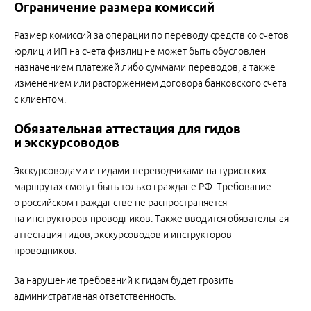
Ограничение размера комиссий
Размер комиссий за операции по переводу средств со счетов
юрлиц и ИП на счета физлиц не может быть обусловлен
назначением платежей либо суммами переводов, а также
изменением или расторжением договора банковского счета
с клиентом.
Обязательная аттестация для гидов
и экскурсоводов
Экскурсоводами и гидами-переводчиками на туристских
маршрутах смогут быть только граждане РФ. Требование
о российском гражданстве не распространяется
на инструкторов-проводников. Также вводится обязательная
аттестация гидов, экскурсоводов и инструкторов-
проводников.
За нарушение требований к гидам будет грозить
административная ответственность.