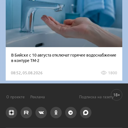
В Бийске с 10 августа отключат горячее водоснабжение
в контуре ТМ-2
08:52, 05.08.2026
1800
18+
О проекте
Реклама
Подписка на газету