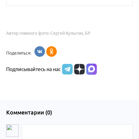
Автор главного фото: Сергей Кулыгин, БР
Поделиться:
Подписывайтесь на нас
Комментарии (
0
)