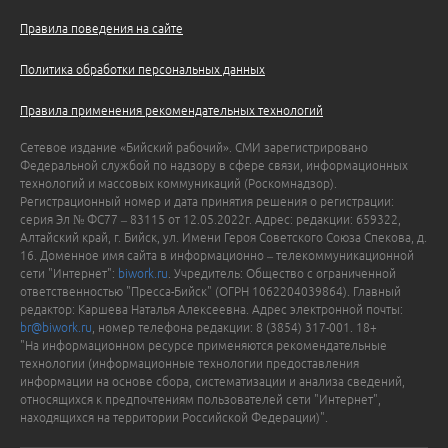
Правила поведения на сайте
Политика обработки персональных данных
Правила применения рекомендательных технологий
Сетевое издание «Бийский рабочий». СМИ зарегистрировано
Федеральной службой по надзору в сфере связи, информационных
технологий и массовых коммуникаций (Роскомнадзор).
Регистрационный номер и дата принятия решения о регистрации:
серия Эл № ФС77 – 83115 от 12.05.2022г. Адрес: редакции: 659322,
Алтайский край, г. Бийск, ул. Имени Героя Советского Союза Спекова, д.
16. Доменное имя сайта в информационно – телекоммуникационной
сети "Интернет":
biwork.ru
. Учредитель: Общество с ограниченной
ответственностью "Пресса-Бийск" (ОГРН 1062204039864). Главный
редактор: Каршева Наталья Алексеевна. Адрес электронной почты:
br@biwork.ru
, номер телефона редакции: 8 (3854) 317-001. 18+
"На информационном ресурсе применяются рекомендательные
технологии (информационные технологии предоставления
информации на основе сбора, систематизации и анализа сведений,
относящихся к предпочтениям пользователей сети "Интернет",
находящихся на территории Российской Федерации)".