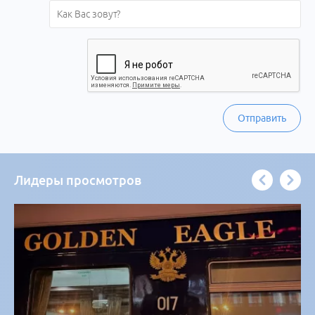
Отправить
Лидеры просмотров