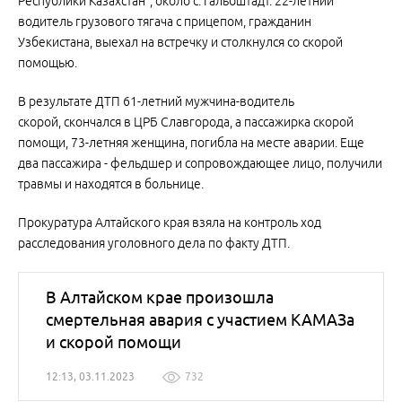
Республики Казахстан", около с. Гальбштадт. 22-летний
водитель грузового тягача с прицепом, гражданин
Узбекистана, выехал на встречку и столкнулся со скорой
помощью.
В результате ДТП 61-летний мужчина-водитель
скорой, скончался в ЦРБ Славгорода, а пассажирка скорой
помощи, 73-летняя женщина, погибла на месте аварии. Еще
два пассажира - фельдшер и сопровождающее лицо, получили
травмы и находятся в больнице.
Прокуратура Алтайского края взяла на контроль ход
расследования уголовного дела по факту ДТП.
В Алтайском крае произошла
смертельная авария с участием КАМАЗа
и скорой помощи
12:13, 03.11.2023
732