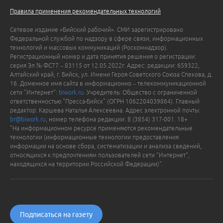
Правила применения рекомендательных технологий
Сетевое издание «Бийский рабочий». СМИ зарегистрировано
Федеральной службой по надзору в сфере связи, информационных
технологий и массовых коммуникаций (Роскомнадзор).
Регистрационный номер и дата принятия решения о регистрации:
серия Эл № ФС77 – 83115 от 12.05.2022г. Адрес: редакции: 659322,
Алтайский край, г. Бийск, ул. Имени Героя Советского Союза Спекова, д.
16. Доменное имя сайта в информационно – телекоммуникационной
сети "Интернет":
biwork.ru
. Учредитель: Общество с ограниченной
ответственностью "Пресса-Бийск" (ОГРН 1062204039864). Главный
редактор: Каршева Наталья Алексеевна. Адрес электронной почты:
br@biwork.ru
, номер телефона редакции: 8 (3854) 317-001. 18+
"На информационном ресурсе применяются рекомендательные
технологии (информационные технологии предоставления
информации на основе сбора, систематизации и анализа сведений,
относящихся к предпочтениям пользователей сети "Интернет",
находящихся на территории Российской Федерации)".
Подписаться на газету