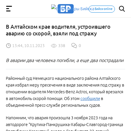
Бийск-online
В Алтайском крае водителя, устроившего
аварию со скорой, взяли под стражу
13:44, 10.11.2023
338
0
В аварии два человека погибли, а еще два пострадали
️Районный суд Немецкого национального района Алтайского
края избрал меру пресечения в виде заключения под стражу в
отношении водителя Mercedes-Benz Actros, который врезался
в автомобиль скорой помощи. Об этом
сообщили
в
объединенной пресс-службе региональных судов.
Напомним, что авария произошла 3 ноября 2023 года на
автодороге "Крутиха-Панкрушиха-Хабары-Славгород-граница