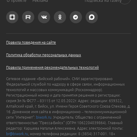
О проекте
Реклама
Подписка на газету
Правила поведения на сайте
Политика обработки персональных данных
Правила применения рекомендательных технологий
Сетевое издание «Бийский рабочий». СМИ зарегистрировано
Федеральной службой по надзору в сфере связи, информационных
технологий и массовых коммуникаций (Роскомнадзор).
Регистрационный номер и дата принятия решения о регистрации:
серия Эл № ФС77 – 83115 от 12.05.2022г. Адрес: редакции: 659322,
Алтайский край, г. Бийск, ул. Имени Героя Советского Союза Спекова, д.
16. Доменное имя сайта в информационно – телекоммуникационной
сети "Интернет":
biwork.ru
. Учредитель: Общество с ограниченной
ответственностью "Пресса-Бийск" (ОГРН 1062204039864). Главный
редактор: Каршева Наталья Алексеевна. Адрес электронной почты:
br@biwork.ru
, номер телефона редакции: 8 (3854) 317-001. 18+