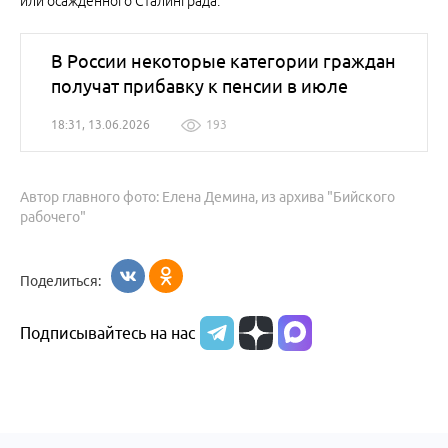
или осажденного Сталинграда.
В России некоторые категории граждан
получат прибавку к пенсии в июле
18:31, 13.06.2026
193
Автор главного фото: Елена Демина, из архива "Бийского
рабочего"
Поделиться:
Подписывайтесь на нас