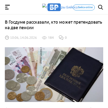
Бийск-online
В Госдуме рассказали, кто может претендовать
на две пенсии
10:06, 14.06.2026
184
0