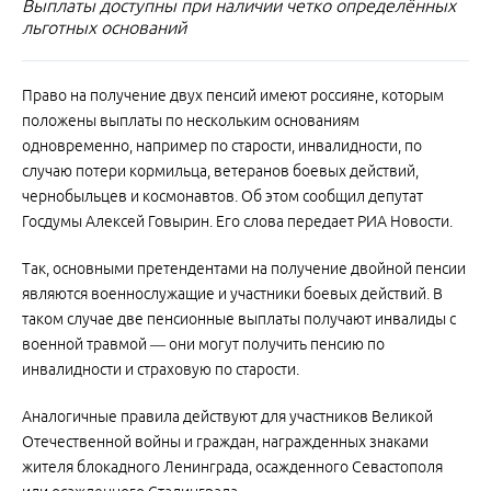
Выплаты доступны при наличии четко определённых
льготных оснований
Право на получение двух пенсий имеют россияне, которым
положены выплаты по нескольким основаниям
одновременно, например по старости, инвалидности, по
случаю потери кормильца, ветеранов боевых действий,
чернобыльцев и космонавтов. Об этом сообщил депутат
Госдумы Алексей Говырин. Его слова передает РИА Новости.
Так, основными претендентами на получение двойной пенсии
являются военнослужащие и участники боевых действий. В
таком случае две пенсионные выплаты получают инвалиды с
военной травмой — они могут получить пенсию по
инвалидности и страховую по старости.
Аналогичные правила действуют для участников Великой
Отечественной войны и граждан, награжденных знаками
жителя блокадного Ленинграда, осажденного Севастополя