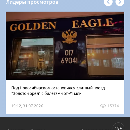
Лидеры просмотров
Под Новосибирском остановился элитный поезд
"Золотой орел" с билетами от ₽1 млн
19:12, 31.07.2026
15374
18+