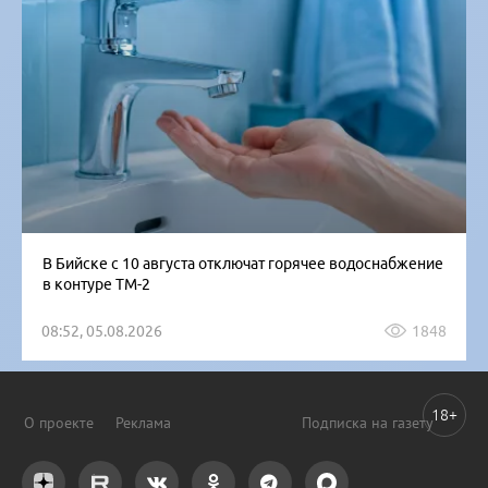
В Бийске с 10 августа отключат горячее водоснабжение
в контуре ТМ-2
08:52, 05.08.2026
1848
18+
О проекте
Реклама
Подписка на газету