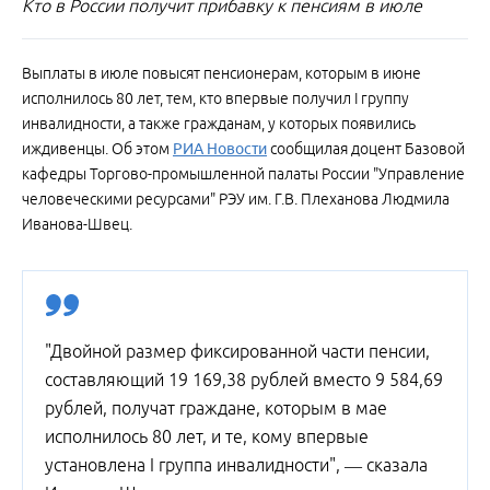
Кто в России получит прибавку к пенсиям в июле
Выплаты в июле повысят пенсионерам, которым в июне
исполнилось 80 лет, тем, кто впервые получил I группу
инвалидности, а также гражданам, у которых появились
иждивенцы. Об этом
РИА Новости
сообщилая доцент Базовой
кафедры Торгово-промышленной палаты России "Управление
человеческими ресурсами" РЭУ им. Г.В. Плеханова Людмила
Иванова-Швец.
"Двойной размер фиксированной части пенсии,
составляющий 19 169,38 рублей вместо 9 584,69
рублей, получат граждане, которым в мае
исполнилось 80 лет, и те, кому впервые
установлена I группа инвалидности", — сказала