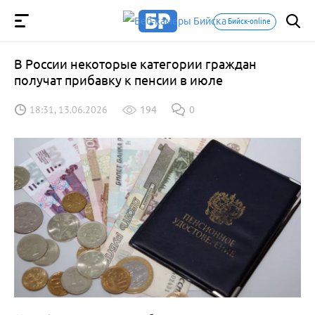
Бийск-online
В России некоторые категории граждан
получат прибавку к пенсии в июле
18:31, 13.06.2026
194
0