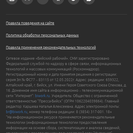
Правила поведения на сайте
Политика обработки персональных данных
Правила применения рекомендательных технологий
Сетевое издание «Бийский рабочий». СМИ зарегистрировано
Федеральной службой по надзору в сфере связи, информационных
технологий и массовых коммуникаций (Роскомнадзор).
Регистрационный номер и дата принятия решения о регистрации:
серия Эл № ФС77 – 83115 от 12.05.2022г. Адрес: редакции: 659322,
Алтайский край, г. Бийск, ул. Имени Героя Советского Союза Спекова, д.
16. Доменное имя сайта в информационно – телекоммуникационной
сети "Интернет":
biwork.ru
. Учредитель: Общество с ограниченной
ответственностью "Пресса-Бийск" (ОГРН 1062204039864). Главный
редактор: Каршева Наталья Алексеевна. Адрес электронной почты:
br@biwork.ru
, номер телефона редакции: 8 (3854) 317-001. 18+
"На информационном ресурсе применяются рекомендательные
технологии (информационные технологии предоставления
информации на основе сбора, систематизации и анализа сведений,