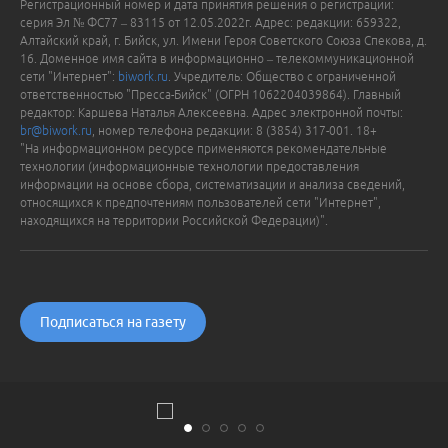
Регистрационный номер и дата принятия решения о регистрации:
серия Эл № ФС77 – 83115 от 12.05.2022г. Адрес: редакции: 659322,
Алтайский край, г. Бийск, ул. Имени Героя Советского Союза Спекова, д.
16. Доменное имя сайта в информационно – телекоммуникационной
сети "Интернет":
biwork.ru
. Учредитель: Общество с ограниченной
ответственностью "Пресса-Бийск" (ОГРН 1062204039864). Главный
редактор: Каршева Наталья Алексеевна. Адрес электронной почты:
br@biwork.ru
, номер телефона редакции: 8 (3854) 317-001. 18+
"На информационном ресурсе применяются рекомендательные
технологии (информационные технологии предоставления
информации на основе сбора, систематизации и анализа сведений,
относящихся к предпочтениям пользователей сети "Интернет",
находящихся на территории Российской Федерации)".
Подписаться на газету