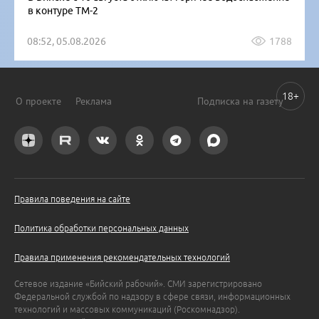
в контуре ТМ-2
08:52, 05.08.2026
1788
18+
О проекте
Реклама
Подписка на газету
Правила поведения на сайте
Политика обработки персональных данных
Правила применения рекомендательных технологий
Сетевое издание «Бийский рабочий». СМИ зарегистрировано
Федеральной службой по надзору в сфере связи, информационных
технологий и массовых коммуникаций (Роскомнадзор).