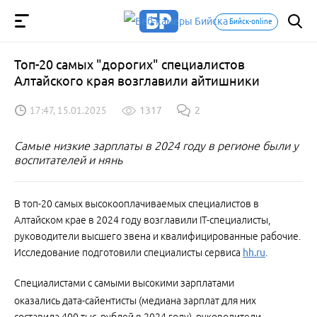
Бийск-online
Топ-20 самых "дорогих" специалистов
Алтайского края возглавили айтишники
17:47, 15.01.2025
1317
2
Самые низкие зарплаты в 2024 году в регионе были у
воспитателей и нянь
В топ-20 самых высокооплачиваемых специалистов в
Алтайском крае в 2024 году возглавили IT-специалисты,
руководители высшего звена и квалифицированные рабочие.
Исследование подготовили специалисты сервиса
hh.ru
.
Специалистами с самыми высокими зарплатами
оказались дата-сайентисты
(медиана зарплат для них