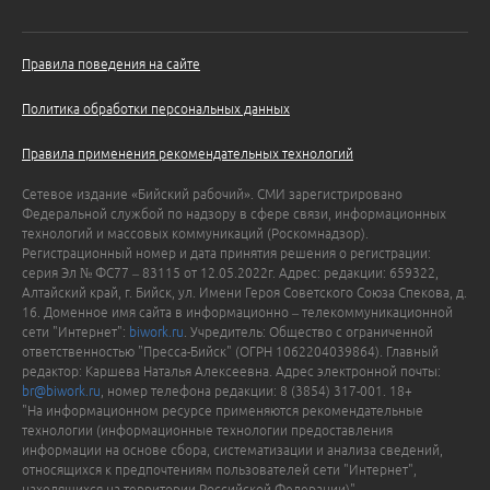
Правила поведения на сайте
Политика обработки персональных данных
Правила применения рекомендательных технологий
Сетевое издание «Бийский рабочий». СМИ зарегистрировано
Федеральной службой по надзору в сфере связи, информационных
технологий и массовых коммуникаций (Роскомнадзор).
Регистрационный номер и дата принятия решения о регистрации:
серия Эл № ФС77 – 83115 от 12.05.2022г. Адрес: редакции: 659322,
Алтайский край, г. Бийск, ул. Имени Героя Советского Союза Спекова, д.
16. Доменное имя сайта в информационно – телекоммуникационной
сети "Интернет":
biwork.ru
. Учредитель: Общество с ограниченной
ответственностью "Пресса-Бийск" (ОГРН 1062204039864). Главный
редактор: Каршева Наталья Алексеевна. Адрес электронной почты:
br@biwork.ru
, номер телефона редакции: 8 (3854) 317-001. 18+
"На информационном ресурсе применяются рекомендательные
технологии (информационные технологии предоставления
информации на основе сбора, систематизации и анализа сведений,
относящихся к предпочтениям пользователей сети "Интернет",
находящихся на территории Российской Федерации)".