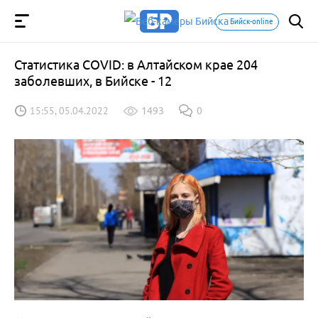
Бийск-online
Статистика COVID: в Алтайском крае 204
заболевших, в Бийске - 12
15:55, 05.04.2022
1493
0