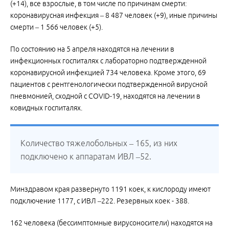
(+14), все взрослые, в том числе по причинам смерти:
коронавирусная инфекция – 8 487 человек (+9), иные причины
смерти – 1 566 человек (+5).
По состоянию на 5 апреля находятся на лечении в
инфекционных госпиталях с лабораторно подтвержденной
коронавирусной инфекцией 734 человека. Кроме этого, 69
пациентов с рентгенологически подтвержденной вирусной
пневмонией, сходной с COVID-19, находятся на лечении в
ковидных госпиталях.
Количество тяжелобольных – 165, из них
подключено к аппаратам ИВЛ –52.
Минздравом края развернуто 1191 коек, к кислороду имеют
подключение 1177, с ИВЛ –222. Резервных коек - 388.
162 человека (бессимптомные вирусоносители) находятся на