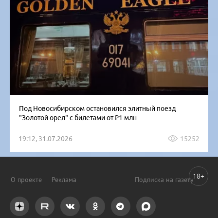
Под Новосибирском остановился элитный поезд
"Золотой орел" с билетами от ₽1 млн
19:12, 31.07.2026
15252
18+
О проекте
Реклама
Подписка на газету