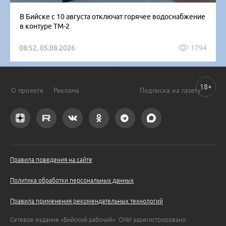
В Бийске с 10 августа отключат горячее водоснабжение
в контуре ТМ-2
08:52, 05.08.2026
1794
18+
О проекте
Реклама
Подписка на газету
Правила поведения на сайте
Политика обработки персональных данных
Правила применения рекомендательных технологий
Сетевое издание «Бийский рабочий». СМИ зарегистрировано