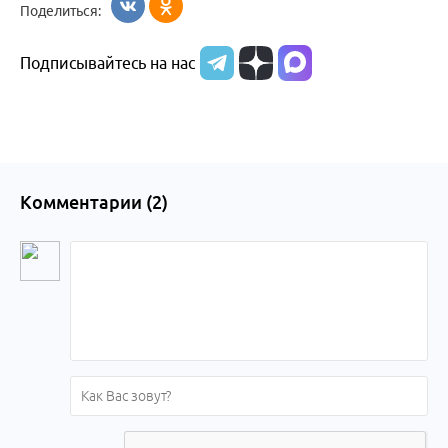
Поделиться:
в
Подписывайтесь на нас
Бийске
Комментарии (
2
)