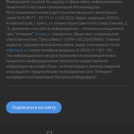
Федеральной службой по надзору в сфере связи, информационных
технологий и массовых коммуникаций (Роскомнадзор).
Регистрационный номер и дата принятия решения о регистрации:
серия Эл № ФС77 – 83115 от 12.05.2022г. Адрес: редакции: 659322,
Алтайский край, г. Бийск, ул. Имени Героя Советского Союза Спекова, д.
16. Доменное имя сайта в информационно – телекоммуникационной
сети "Интернет":
biwork.ru
. Учредитель: Общество с ограниченной
ответственностью "Пресса-Бийск" (ОГРН 1062204039864). Главный
редактор: Каршева Наталья Алексеевна. Адрес электронной почты:
br@biwork.ru
, номер телефона редакции: 8 (3854) 317-001. 18+
"На информационном ресурсе применяются рекомендательные
технологии (информационные технологии предоставления
информации на основе сбора, систематизации и анализа сведений,
относящихся к предпочтениям пользователей сети "Интернет",
находящихся на территории Российской Федерации)".
Подписаться на газету