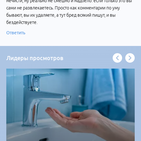
нечисти, ну реально не смешно и надоело. если только это вы
сами не развлекаетесь. Просто как комментарии по уму
бывают, вы их удаляете, а тут бред всякий пишут, и вы
бездействуете.
Ответить
Лидеры просмотров