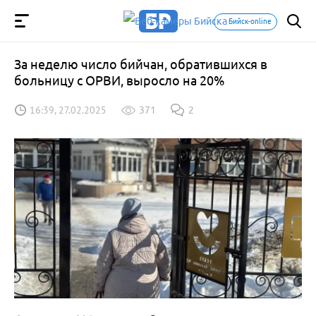
Бийск-online
За неделю число бийчан, обратившихся в
больницу с ОРВИ, выросло на 20%
16:39, 27.02.2025
371
2