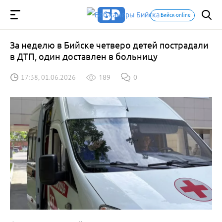
Бийск-online
За неделю в Бийске четверо детей пострадали
в ДТП, один доставлен в больницу
17:38, 01.06.2026
189
0