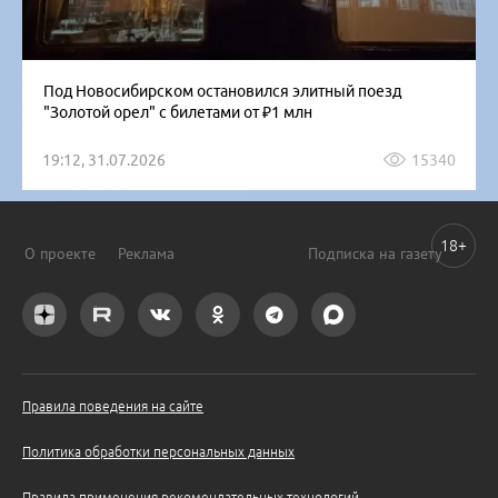
Под Новосибирском остановился элитный поезд
"Золотой орел" с билетами от ₽1 млн
19:12, 31.07.2026
15340
18+
О проекте
Реклама
Подписка на газету
Правила поведения на сайте
Политика обработки персональных данных
Правила применения рекомендательных технологий