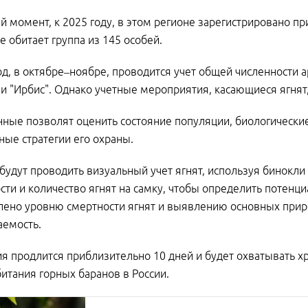
й момент, к 2025 году, в этом регионе зарегистрировано пр
е обитает группа из 145 особей.
д, в октябре–ноябре, проводится учет общей численности 
и "Ирбис". Однако учетные мероприятия, касающиеся ягнят,
ные позволят оценить состояние популяции, биологические
ые стратегии его охраны.
будут проводить визуальный учет ягнят, используя бинокли
ти и количество ягнят на самку, чтобы определить потенц
лено уровню смертности ягнят и выявлению основных при
аемость.
я продлится приблизительно 10 дней и будет охватывать 
итания горных баранов в России.