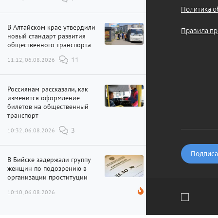
Политика о
В Алтайском крае утвердили
Правила пр
новый стандарт развития
общественного транспорта
11:12, 06.08.2026
11
Россиянам рассказали, как
изменится оформление
билетов на общественный
транспорт
10:32, 06.08.2026
3
Подписат
В Бийске задержали группу
женщин по подозрению в
организации проституции
10:10, 06.08.2026