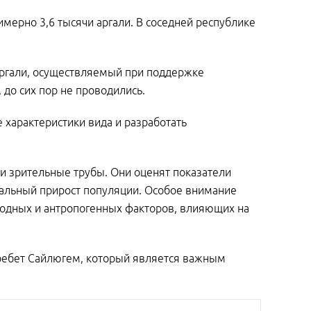
имерно 3,6 тысячи аргали. В соседней республике
аргали, осуществляемый при поддержке
 до сих пор не проводились.
 характеристики вида и разработать
 и зрительные трубы. Они оценят показатели
иальный прирост популяции. Особое внимание
родных и антропогенных факторов, влияющих на
хребет Сайлюгем, который является важным