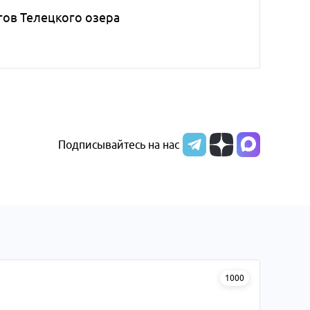
гов Телецкого озера
Подписывайтесь на нас
1000