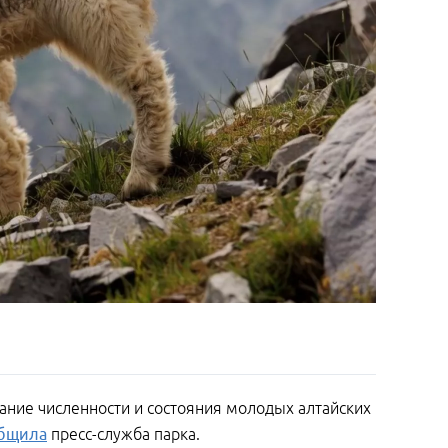
ание численности и состояния молодых алтайских
бщила
пресс-служба парка.