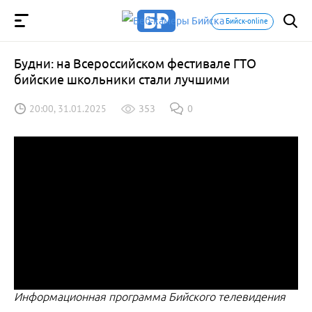
Бийск-online
Будни: на Всероссийском фестивале ГТО
бийские школьники стали лучшими
20:00, 31.01.2025
353
0
Информационная программа Бийского телевидения