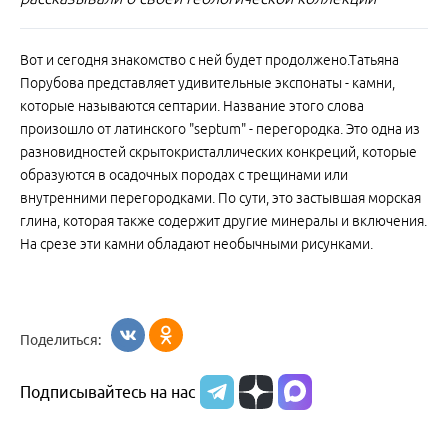
Вот и сегодня знакомство с ней будет продолжено.Татьяна
Порубова представляет удивительные экспонаты - камни,
которые называются септарии. Название этого слова
произошло от латинского "sерtum" - перегородка. Это одна из
разновидностей скрытокристаллических конкреций, которые
образуются в осадочных породах с трещинами или
внутренними перегородками. По сути, это застывшая морская
глина, которая также содержит другие минералы и включения.
На срезе эти камни обладают необычными рисунками.
Поделиться:
Подписывайтесь на нас