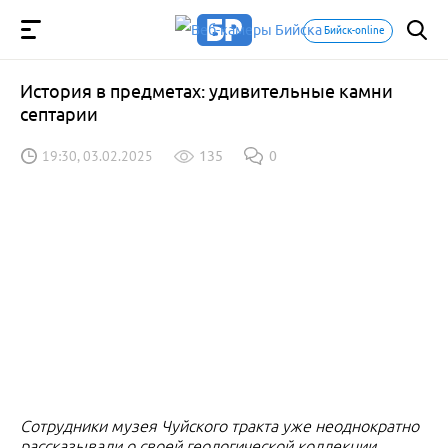
Бийск-online
История в предметах: удивительные камни
септарии
19:30, 03.02.2025
135
0
Сотрудники музея Чуйского тракта уже неоднократно
рассказывали о своей геологической коллекции