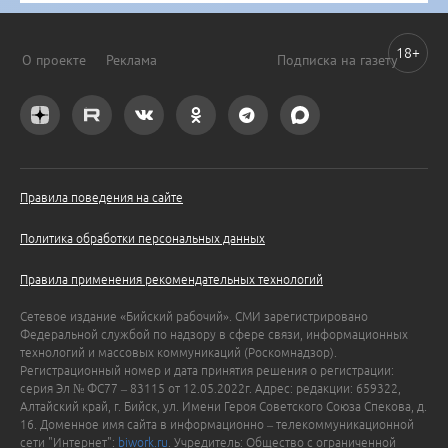
18+
О проекте
Реклама
Подписка на газету
Правила поведения на сайте
Политика обработки персональных данных
Правила применения рекомендательных технологий
Сетевое издание «Бийский рабочий». СМИ зарегистрировано
Федеральной службой по надзору в сфере связи, информационных
технологий и массовых коммуникаций (Роскомнадзор).
Регистрационный номер и дата принятия решения о регистрации:
серия Эл № ФС77 – 83115 от 12.05.2022г. Адрес: редакции: 659322,
Алтайский край, г. Бийск, ул. Имени Героя Советского Союза Спекова, д.
16. Доменное имя сайта в информационно – телекоммуникационной
сети "Интернет":
biwork.ru
. Учредитель: Общество с ограниченной