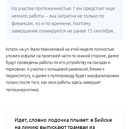
На участке протяженностью 1 км предстоит еще
немало работы – она затратна не только по
финансам, но и по времени, поэтому
завершение планируется не ранее 15 сентября.
Кстати, на ул. Вали Максимовой на этой неделе полностью
уложен асфальт на проезжей части по южной стороне, далее
будут проведены работы по его устройству на съездах и
парковках. А участок с кольцевой развязкой, ближе к
пединституту, и далее к путепроводу будет заасфальтирован
только после того, как свои работы здесь завершат
и.
теплоэнергетик
Идет, словно лодочка плывет: в Бийске
на линию выпускают трамваи из