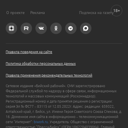
18+
О проекте
Реклама
Подписка на газету
Правила поведения на сайте
Политика обработки персональных данных
Правила применения рекомендательных технологий
Сетевое издание «Бийский рабочий». СМИ зарегистрировано
Федеральной службой по надзору в сфере связи, информационных
технологий и массовых коммуникаций (Роскомнадзор).
Регистрационный номер и дата принятия решения о регистрации:
серия Эл № ФС77 – 83115 от 12.05.2022г. Адрес: редакции: 659322,
Алтайский край, г. Бийск, ул. Имени Героя Советского Союза Спекова, д.
16. Доменное имя сайта в информационно – телекоммуникационной
сети "Интернет":
biwork.ru
. Учредитель: Общество с ограниченной
ответственностью "Пресса-Бийск" (ОГРН 1062204039864). Главный