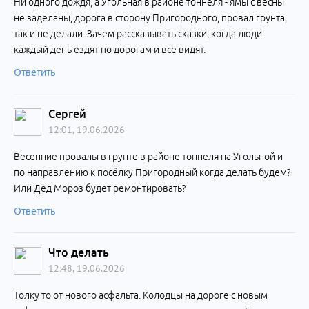
Ни одного дождя, а Угольная в районе тоннеля - ямы с весны
не заделаны, дорога в сторону Пригородного, провал грунта,
так и не делали. Зачем рассказывать сказки, когда люди
каждый день ездят по дорогам и всё видят.
Ответить
Сергей
12:01, 19.06.2026
Весенние провалы в грунте в районе тоннеля на Угольной и
по направлению к посёлку Пригородный когда делать будем?
Или Дед Мороз будет ремонтировать?
Ответить
Что делать
12:48, 19.06.2026
Толку то от нового асфальта. Колодцы на дороге с новым