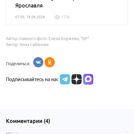
Ярославля
07:05, 18.06.2026
1732
Автор главного фото: Елена Коржева, "БР"
Автор: Анна Сабанова
Поделиться:
Подписывайтесь на нас
Комментарии (
4
)