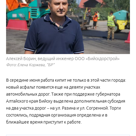
Алексей Борин, ведущий инженер ООО «Бийскдорстрой»
Фото: Елена Коржева, "БР"
В середине июня работа кипит не только в этой части города:
новый асфальт появится еще на девяти участках
автомобильных дорог. Также при поддержке губернатора
Алтайского края Бийску выделена дополнительная субсидия
на два участка дорог – на ул. Разина и ул. Согренной. Торги
состоялись, подрядная организация определена и в
ближайшее время приступит к работе.