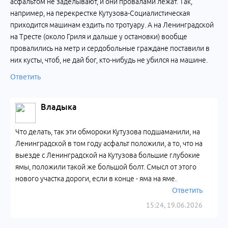
асфальтом не заделывают, и они провалами лежат. Так,
например, на перекрестке Кутузова-Социалистическая
приходится машинам ездить по тротуару. А на Ленинградской
на Тресте (около Гриля и дальше у остановки) вообще
провалились на метр и сердобольные граждане поставили в
них кусты, чтоб, не дай бог, кто-нибудь не убился на машине.
Ответить
Владыка
Что делать, так эти обмороки Кутузова подшаманили, на
Ленинградской в том году асфальт положили, а то, что на
выезде с Ленинградской на Кутузова большие глубокие
ямы, положили такой же большой болт. Смысл от этого
нового участка дороги, если в конце - яма на яме.
Ответить
15:24, 19.06.2026