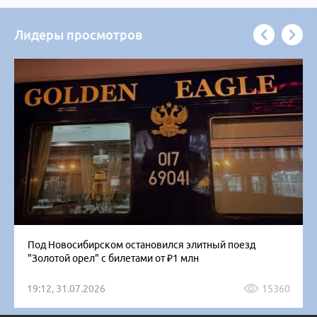
Лидеры просмотров
Под Новосибирском остановился элитный поезд
"Золотой орел" с билетами от ₽1 млн
19:12, 31.07.2026
15360