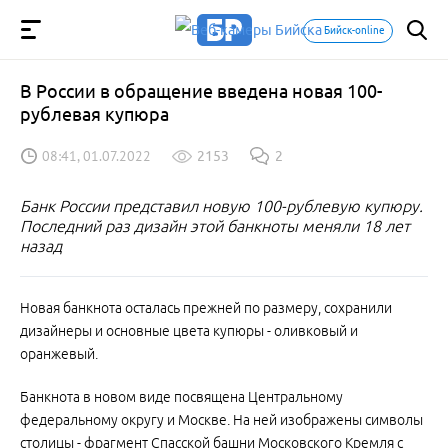
Бийск-online
В России в обращение введена новая 100-
рублевая купюра
08:41, 01.07.2022
2153
2
Банк России представил новую 100-рублевую купюру.
Последний раз дизайн этой банкноты меняли 18 лет
назад
Новая банкнота осталась прежней по размеру, сохранили
дизайнеры и основные цвета купюры - оливковый и
оранжевый.
Банкнота в новом виде посвящена Центральному
федеральному округу и Москве. На ней изображены символы
столицы - фрагмент Спасской башни Московского Кремля с