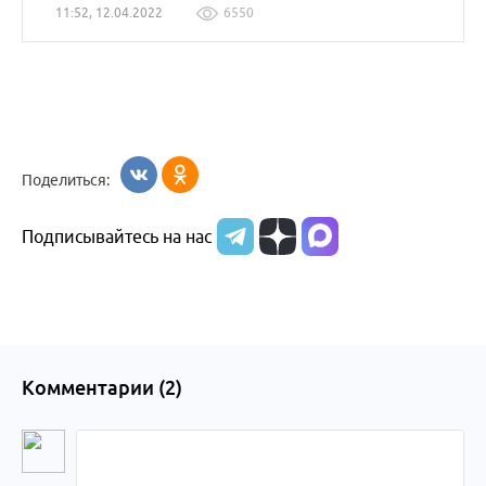
11:52, 12.04.2022
6550
Поделиться:
Подписывайтесь на нас
Комментарии (
2
)