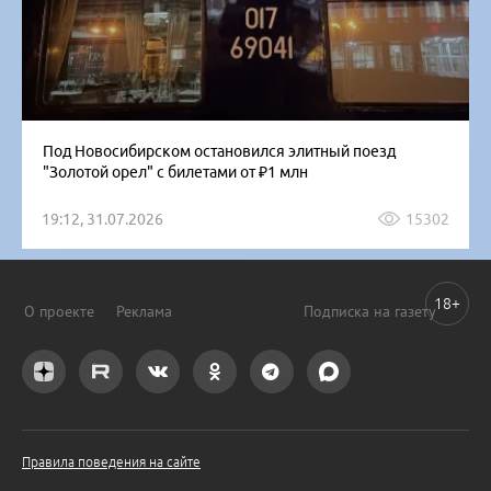
Под Новосибирском остановился элитный поезд
"Золотой орел" с билетами от ₽1 млн
19:12, 31.07.2026
15302
18+
О проекте
Реклама
Подписка на газету
Правила поведения на сайте