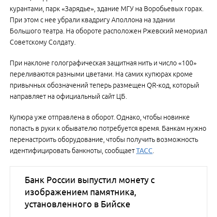
курантами, парк «Зарядье», здание МГУ на Воробьевых горах.
При этом с нее убрали квадригу Аполлона на здании
Большого театра. На обороте расположен Ржевский мемориал
Советскому Солдату.
При наклоне голографическая защитная нить и число «100»
переливаются разными цветами. На самих купюрах кроме
привычных обозначений теперь размещен QR-код, который
направляет на официальный сайт ЦБ.
Купюра уже отправлена в оборот. Однако, чтобы новинке
попасть в руки к обывателю потребуется время. Банкам нужно
перенастроить оборудование, чтобы получить возможность
идентифицировать банкноты, сообщает
ТАСС
.
Банк России выпустил монету с
изображением памятника,
установленного в Бийске