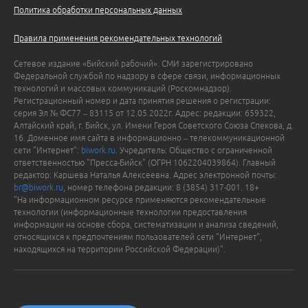
Политика обработки персональных данных
Правила применения рекомендательных технологий
Сетевое издание «Бийский рабочий». СМИ зарегистрировано
Федеральной службой по надзору в сфере связи, информационных
технологий и массовых коммуникаций (Роскомнадзор).
Регистрационный номер и дата принятия решения о регистрации:
серия Эл № ФС77 – 83115 от 12.05.2022г. Адрес: редакции: 659322,
Алтайский край, г. Бийск, ул. Имени Героя Советского Союза Спекова, д.
16. Доменное имя сайта в информационно – телекоммуникационной
сети "Интернет":
biwork.ru
. Учредитель: Общество с ограниченной
ответственностью "Пресса-Бийск" (ОГРН 1062204039864). Главный
редактор: Каршева Наталья Алексеевна. Адрес электронной почты:
br@biwork.ru
, номер телефона редакции: 8 (3854) 317-001. 18+
"На информационном ресурсе применяются рекомендательные
технологии (информационные технологии предоставления
информации на основе сбора, систематизации и анализа сведений,
относящихся к предпочтениям пользователей сети "Интернет",
находящихся на территории Российской Федерации)".