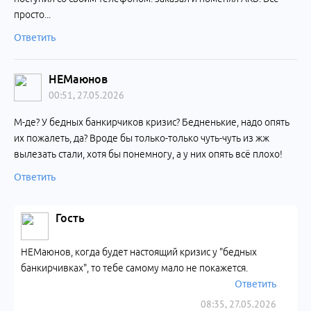
просто...
Ответить
НЕМаюнов
00:51, 27.05.2026
М-де? У бедных банкирчиков кризис? Бедненькие, надо опять
их пожалеть, да? Вроде бы только-только чуть-чуть из жж
вылезать стали, хотя бы понемногу, а у них опять всё плохо!
Ответить
Гость
НЕМаюнов, когда будет настоящий кризис у "бедных
банкирчивках", то тебе самому мало не покажется.
Ответить
08:35, 27.05.2026