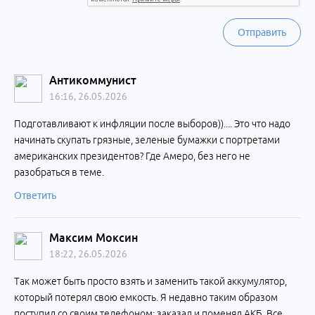
Отправить
Антикоммунист
16:16, 26.05.2026
Подготавливают к инфляции после выборов)).... Это что надо
начинать скупать грязные, зеленые бумажки с портретами
американских президентов? Где Амеро, без него не
разобраться в теме.
Ответить
Максим Моксин
18:22, 26.05.2026
Так может быть просто взять и заменить такой аккумулятор,
который потерял свою емкость. Я недавно таким образом
поступил со своим телефоном: заказал и поменял АКБ. Все