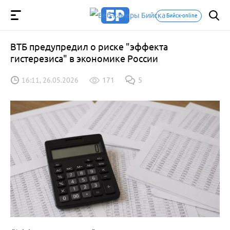
Бийск-online
ВТБ предупредил о риске "эффекта
гистерезиса" в экономике России
16:11, 26.05.2026
171
5