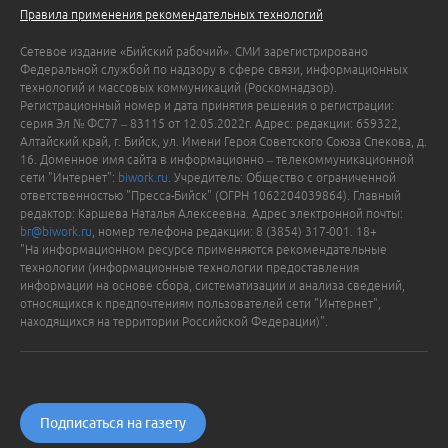
Правила применения рекомендательных технологий
Сетевое издание «Бийский рабочий». СМИ зарегистрировано
Федеральной службой по надзору в сфере связи, информационных
технологий и массовых коммуникаций (Роскомнадзор).
Регистрационный номер и дата принятия решения о регистрации:
серия Эл № ФС77 – 83115 от 12.05.2022г. Адрес: редакции: 659322,
Алтайский край, г. Бийск, ул. Имени Героя Советского Союза Спекова, д.
16. Доменное имя сайта в информационно – телекоммуникационной
сети "Интернет":
biwork.ru
. Учредитель: Общество с ограниченной
ответственностью "Пресса-Бийск" (ОГРН 1062204039864). Главный
редактор: Каршева Наталья Алексеевна. Адрес электронной почты:
br@biwork.ru
, номер телефона редакции: 8 (3854) 317-001. 18+
"На информационном ресурсе применяются рекомендательные
технологии (информационные технологии предоставления
информации на основе сбора, систематизации и анализа сведений,
относящихся к предпочтениям пользователей сети "Интернет",
находящихся на территории Российской Федерации)".
Подписаться на газету