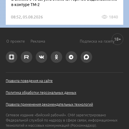
в контуре ТМ-2
08:52, 05.08.2026
1840
18+
О проекте
Реклама
Подписка на газету
Правила поведения на сайте
Политика обработки персональных данных
Правила применения рекомендательных технологий
Сетевое издание «Бийский рабочий». СМИ зарегистрировано
Федеральной службой по надзору в сфере связи, информационных
технологий и массовых коммуникаций (Роскомнадзор).