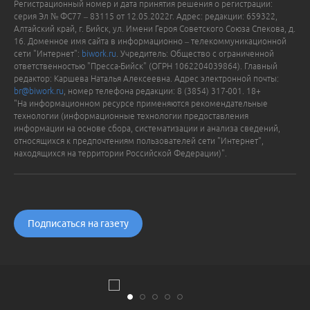
Регистрационный номер и дата принятия решения о регистрации:
серия Эл № ФС77 – 83115 от 12.05.2022г. Адрес: редакции: 659322,
Алтайский край, г. Бийск, ул. Имени Героя Советского Союза Спекова, д.
16. Доменное имя сайта в информационно – телекоммуникационной
сети "Интернет":
biwork.ru
. Учредитель: Общество с ограниченной
ответственностью "Пресса-Бийск" (ОГРН 1062204039864). Главный
редактор: Каршева Наталья Алексеевна. Адрес электронной почты:
br@biwork.ru
, номер телефона редакции: 8 (3854) 317-001. 18+
"На информационном ресурсе применяются рекомендательные
технологии (информационные технологии предоставления
информации на основе сбора, систематизации и анализа сведений,
относящихся к предпочтениям пользователей сети "Интернет",
находящихся на территории Российской Федерации)".
Подписаться на газету