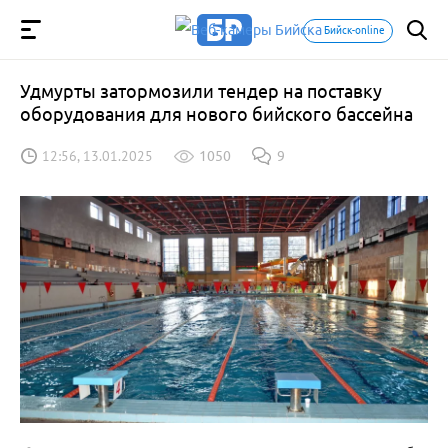
Бийск-online
Удмурты затормозили тендер на поставку
оборудования для нового бийского бассейна
12:56, 13.01.2025
1050
9