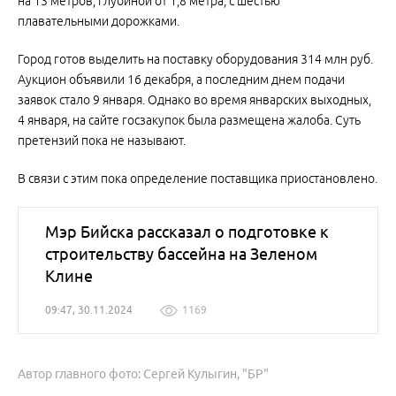
на 13 метров, глубиной от 1,8 метра, с шестью
плавательными дорожками.
Город готов выделить на поставку оборудования 314 млн руб.
Аукцион объявили 16 декабря, а последним днем подачи
заявок стало 9 января. Однако во время январских выходных,
4 января, на сайте госзакупок была размещена жалоба. Суть
претензий пока не называют.
В связи с этим пока определение поставщика приостановлено.
Мэр Бийска рассказал о подготовке к
строительству бассейна на Зеленом
Клине
09:47, 30.11.2024
1169
Автор главного фото: Сергей Кулыгин, "БР"