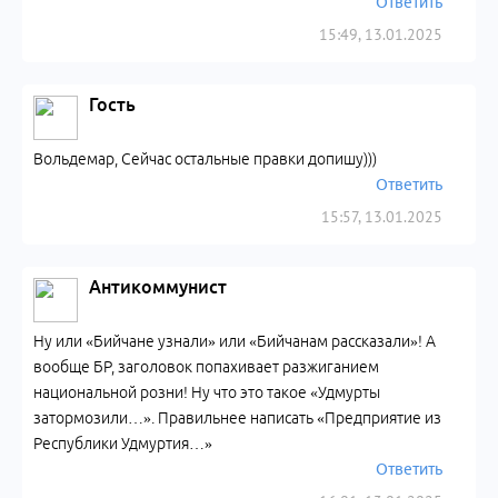
Ответить
15:49, 13.01.2025
Гость
Вольдемар, Сейчас остальные правки допишу)))
Ответить
15:57, 13.01.2025
Антикоммунист
Ну или «Бийчане узнали» или «Бийчанам рассказали»! А
вообще БР, заголовок попахивает разжиганием
национальной розни! Ну что это такое «Удмурты
затормозили…». Правильнее написать «Предприятие из
Республики Удмуртия…»
Ответить