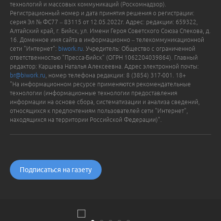
технологий и массовых коммуникаций (Роскомнадзор).
Регистрационный номер и дата принятия решения о регистрации:
серия Эл № ФС77 – 83115 от 12.05.2022г. Адрес: редакции: 659322,
Алтайский край, г. Бийск, ул. Имени Героя Советского Союза Спекова, д.
16. Доменное имя сайта в информационно – телекоммуникационной
сети "Интернет":
biwork.ru
. Учредитель: Общество с ограниченной
ответственностью "Пресса-Бийск" (ОГРН 1062204039864). Главный
редактор: Каршева Наталья Алексеевна. Адрес электронной почты:
br@biwork.ru
, номер телефона редакции: 8 (3854) 317-001. 18+
"На информационном ресурсе применяются рекомендательные
технологии (информационные технологии предоставления
информации на основе сбора, систематизации и анализа сведений,
относящихся к предпочтениям пользователей сети "Интернет",
находящихся на территории Российской Федерации)".
Подписаться на газету