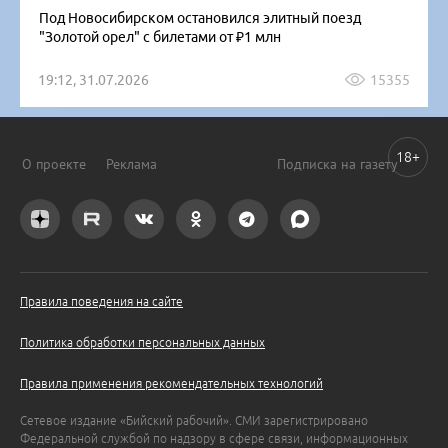
Под Новосибирском остановился элитный поезд
"Золотой орел" с билетами от ₽1 млн
19:12, 31.07.2026
15355
18+
О проекте
Реклама
Подписка на газету
Правила поведения на сайте
Политика обработки персональных данных
Правила применения рекомендательных технологий
Сетевое издание «Бийский рабочий». СМИ зарегистрировано
Федеральной службой по надзору в сфере связи, информационных