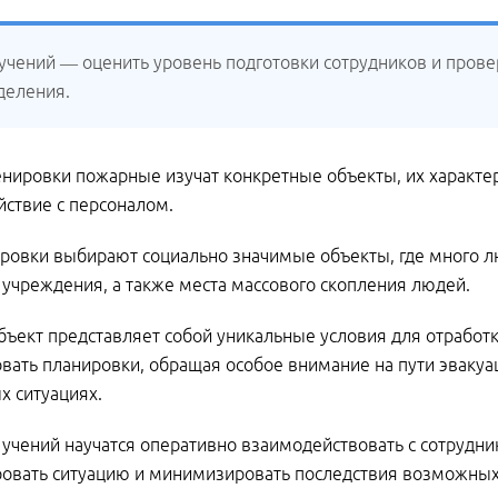
 учений — оценить уровень подготовки сотрудников и прове
деления.
енировки пожарные изучат конкретные объекты, их характе
ствие с персоналом.
ровки выбирают социально значимые объекты, где много л
учреждения, а также места массового скопления людей.
ъект представляет собой уникальные условия для отработки
вать планировки, обращая особое внимание на пути эвакуа
х ситуациях.
 учений научатся оперативно взаимодействовать с сотруд
ровать ситуацию и минимизировать последствия возможны