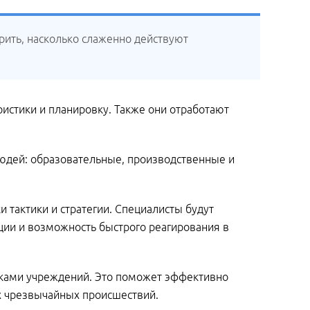
рить, насколько слаженно действуют
ристики и планировку. Также они отработают
юдей: образовательные, производственные и
 тактики и стратегии. Специалисты будут
ции и возможность быстрого реагирования в
никами учреждений. Это поможет эффективно
х чрезвычайных происшествий.