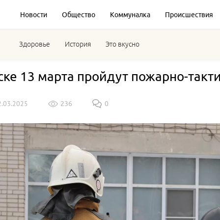
Новости
Общество
Коммуналка
Происшествия
Здоровье
История
Это вкусно
ске 13 марта пройдут пожарно-такт
2.03.2025
236
0