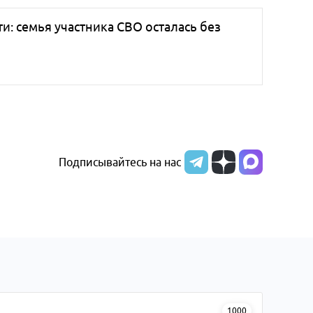
ти: семья участника СВО осталась без
Подписывайтесь на нас
1000