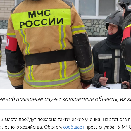
учений пожарные изучат конкретные объекты, их х
13 марта пройдут пожарно-тактические учения. На этот раз
 лесного хозяйства. Об этом
сообщает
пресс-служба ГУ МЧС