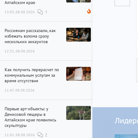
Алтайском крае
13:03, 08.08.2026
1
Россиянам рассказали, как
избежать взлома сразу
нескольких аккаунтов
12:31, 08.08.2026
Как получить перерасчет по
коммунальным услугам за
время отсутствия
11:47, 08.08.2026
Первые арт-объекты: у
Денисовой пещеры в
Лидер
Алтайском крае появились
скульптуры
11:02, 08.08.2026
2