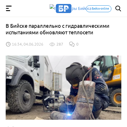
Бийск-online
В Бийске параллельно с гидравлическими
испытаниями обновляют теплосети
16:34, 04.06.2026
287
0