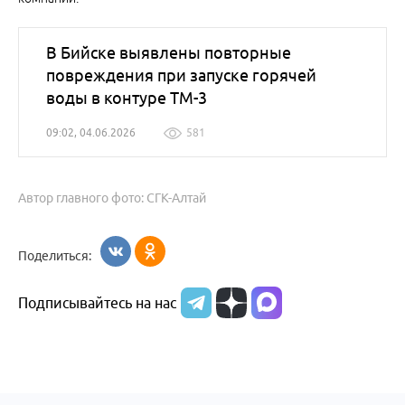
В Бийске выявлены повторные
повреждения при запуске горячей
воды в контуре ТМ-3
09:02, 04.06.2026
581
Автор главного фото: СГК-Алтай
Поделиться:
Подписывайтесь на нас