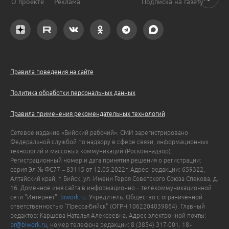
О проекте
Реклама
Подписка на газету
Правила поведения на сайте
Политика обработки персональных данных
Правила применения рекомендательных технологий
Сетевое издание «Бийский рабочий». СМИ зарегистрировано
Федеральной службой по надзору в сфере связи, информационных
технологий и массовых коммуникаций (Роскомнадзор).
Регистрационный номер и дата принятия решения о регистрации:
серия Эл № ФС77 – 83115 от 12.05.2022г. Адрес: редакции: 659322,
Алтайский край, г. Бийск, ул. Имени Героя Советского Союза Спекова, д.
16. Доменное имя сайта в информационно – телекоммуникационной
сети "Интернет":
biwork.ru
. Учредитель: Общество с ограниченной
ответственностью "Пресса-Бийск" (ОГРН 1062204039864). Главный
редактор: Каршева Наталья Алексеевна. Адрес электронной почты:
br@biwork.ru
, номер телефона редакции: 8 (3854) 317-001. 18+