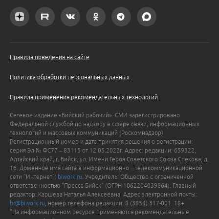
Правила поведения на сайте
Политика обработки персональных данных
Правила применения рекомендательных технологий
Сетевое издание «Бийский рабочий». СМИ зарегистрировано
Федеральной службой по надзору в сфере связи, информационных
технологий и массовых коммуникаций (Роскомнадзор).
Регистрационный номер и дата принятия решения о регистрации:
серия Эл № ФС77 – 83115 от 12.05.2022г. Адрес: редакции: 659322,
Алтайский край, г. Бийск, ул. Имени Героя Советского Союза Спекова, д.
16. Доменное имя сайта в информационно – телекоммуникационной
сети "Интернет":
biwork.ru
. Учредитель: Общество с ограниченной
ответственностью "Пресса-Бийск" (ОГРН 1062204039864). Главный
редактор: Каршева Наталья Алексеевна. Адрес электронной почты:
br@biwork.ru
, номер телефона редакции: 8 (3854) 317-001. 18+
"На информационном ресурсе применяются рекомендательные