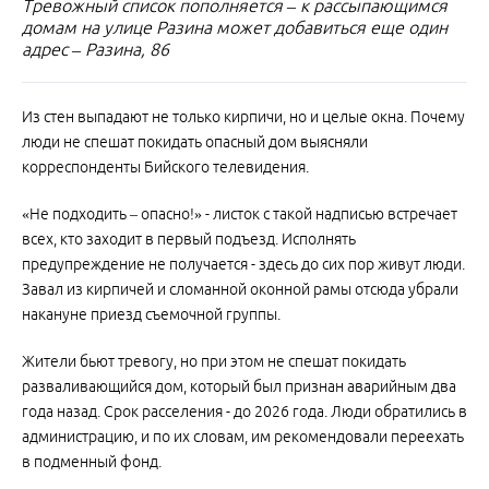
Тревожный список пополняется – к рассыпающимся
домам на улице Разина может добавиться еще один
адрес – Разина, 86
Из стен выпадают не только кирпичи, но и целые окна. Почему
люди не спешат покидать опасный дом выясняли
корреспонденты Бийского телевидения.
«Не подходить – опасно!» - листок с такой надписью встречает
всех, кто заходит в первый подъезд. Исполнять
предупреждение не получается - здесь до сих пор живут люди.
Завал из кирпичей и сломанной оконной рамы отсюда убрали
накануне приезд съемочной группы.
Жители бьют тревогу, но при этом не спешат покидать
разваливающийся дом, который был признан аварийным два
года назад. Срок расселения - до 2026 года. Люди обратились в
администрацию, и по их словам, им рекомендовали переехать
в подменный фонд.