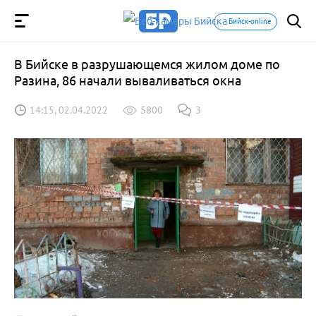
Бийск-online
В Бийске в разрушающемся жилом доме по
Разина, 86 начали вываливаться окна
14:15, 02.04.2022
5800
3