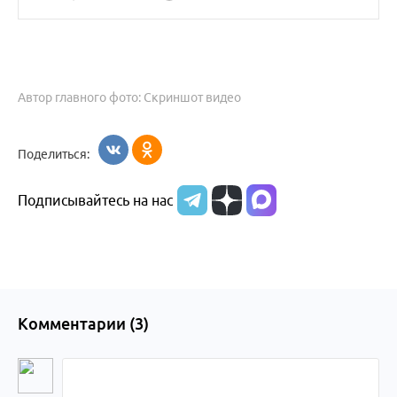
Автор главного фото: Скриншот видео
Поделиться:
Подписывайтесь на нас
Комментарии (
3
)