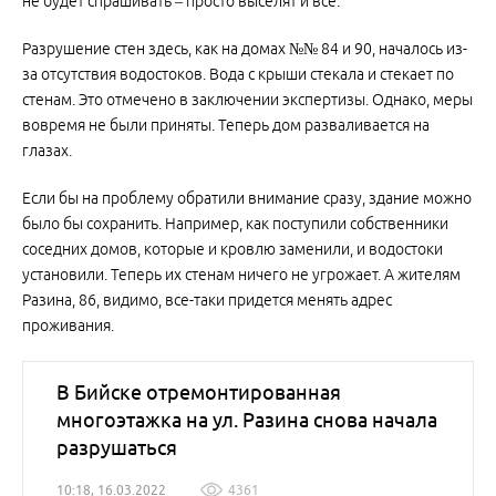
не будет спрашивать – просто выселят и все.
Разрушение стен здесь, как на домах №№ 84 и 90, началось из-
за отсутствия водостоков. Вода с крыши стекала и стекает по
стенам. Это отмечено в заключении экспертизы. Однако, меры
вовремя не были приняты. Теперь дом разваливается на
глазах.
Если бы на проблему обратили внимание сразу, здание можно
было бы сохранить. Например, как поступили собственники
соседних домов, которые и кровлю заменили, и водостоки
установили. Теперь их стенам ничего не угрожает. А жителям
Разина, 86, видимо, все-таки придется менять адрес
проживания.
В Бийске отремонтированная
многоэтажка на ул. Разина снова начала
разрушаться
10:18, 16.03.2022
4361