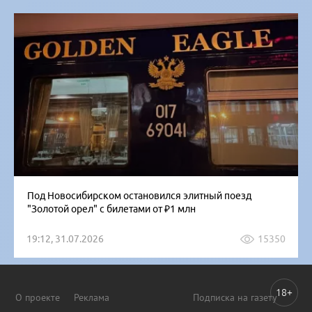
Под Новосибирском остановился элитный поезд
"Золотой орел" с билетами от ₽1 млн
19:12, 31.07.2026
15350
18+
О проекте
Реклама
Подписка на газету