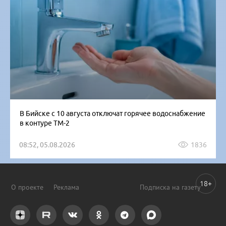
В Бийске с 10 августа отключат горячее водоснабжение
в контуре ТМ-2
08:52, 05.08.2026
1836
18+
О проекте
Реклама
Подписка на газету