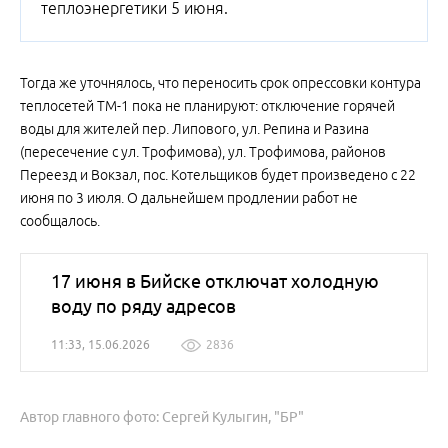
теплоэнергетики 5 июня.
Тогда же уточнялось, что переносить срок опрессовки контура
теплосетей ТМ-1 пока не планируют: отключение горячей
воды для жителей пер. Липового, ул. Репина и Разина
(пересечение с ул. Трофимова), ул. Трофимова, районов
Переезд и Вокзал, пос. Котельщиков будет произведено с 22
июня по 3 июля. О дальнейшем продлении работ не
сообщалось.
17 июня в Бийске отключат холодную
воду по ряду адресов
11:33, 15.06.2026
2836
Автор главного фото: Сергей Кулыгин, "БР"