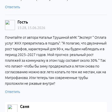
Ответить
Гость
15:28, 15.06.2026
Почитайте от автора Натальи Трушиной вМК "Эксперт " Оплата
услуг ЖКХ превратилась в подать": "Я полагаю, что двузначный
рост тарифов, характерный для 90-х, мы будем наблюдать и в
период 2025–2027 годов. Мой прогноз: реальный рост
платежей за коммуналку в этом году составит около 30%." Так
что латают- чтобы бы зиму продержаться а летом снова по
согласованию можно все лето копать по тем же местам, как на
Митрофанова. Или теперь там современные трубы
проложили не ржавые внутри?
Ответить
Саня