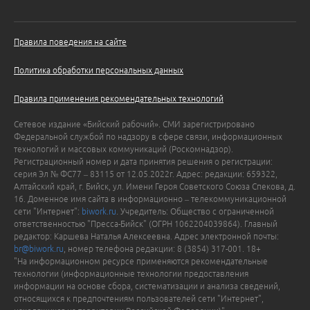
Правила поведения на сайте
Политика обработки персональных данных
Правила применения рекомендательных технологий
Сетевое издание «Бийский рабочий». СМИ зарегистрировано
Федеральной службой по надзору в сфере связи, информационных
технологий и массовых коммуникаций (Роскомнадзор).
Регистрационный номер и дата принятия решения о регистрации:
серия Эл № ФС77 – 83115 от 12.05.2022г. Адрес: редакции: 659322,
Алтайский край, г. Бийск, ул. Имени Героя Советского Союза Спекова, д.
16. Доменное имя сайта в информационно – телекоммуникационной
сети "Интернет":
biwork.ru
. Учредитель: Общество с ограниченной
ответственностью "Пресса-Бийск" (ОГРН 1062204039864). Главный
редактор: Каршева Наталья Алексеевна. Адрес электронной почты:
br@biwork.ru
, номер телефона редакции: 8 (3854) 317-001. 18+
"На информационном ресурсе применяются рекомендательные
технологии (информационные технологии предоставления
информации на основе сбора, систематизации и анализа сведений,
относящихся к предпочтениям пользователей сети "Интернет",