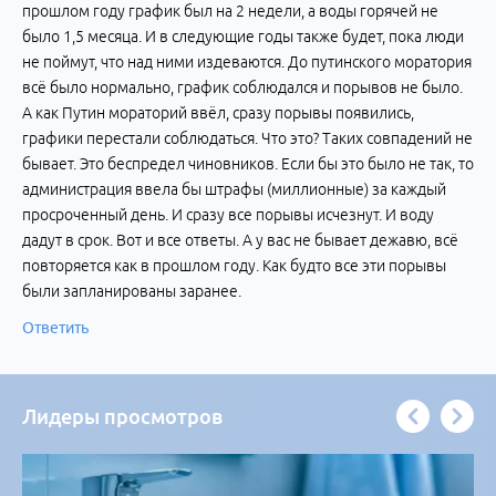
прошлом году график был на 2 недели, а воды горячей не
было 1,5 месяца. И в следующие годы также будет, пока люди
не поймут, что над ними издеваются. До путинского моратория
всё было нормально, график соблюдался и порывов не было.
А как Путин мораторий ввёл, сразу порывы появились,
графики перестали соблюдаться. Что это? Таких совпадений не
бывает. Это беспредел чиновников. Если бы это было не так, то
администрация ввела бы штрафы (миллионные) за каждый
просроченный день. И сразу все порывы исчезнут. И воду
дадут в срок. Вот и все ответы. А у вас не бывает дежавю, всё
повторяется как в прошлом году. Как будто все эти порывы
были запланированы заранее.
Ответить
Лидеры просмотров