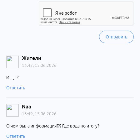
Отправить
Жители
13:42, 15.06.2026
И....,...?
Ответить
Naa
13:49, 15.06.2026
О чем была информация??? Где вода по итогу?
Ответить