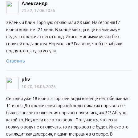
Александр
21:52, 17.06.2026
Зеленый Клин. Горячую отключили 28 мая. На сегодня(17
июня) воды нет 21 день. В конце месяца еще на минимум
неделю отключат весь город. Итого- минимум месяц без
горячей воды летом. Нормально? Главное, чтоб не забыли
поднять оплату за услуги.
Ответить
phv
10:20, 18.06.2026
Сегодня уже 18 июня, а горячей воды всё ещё нет, обещанная
11 июня. До отключения горячей воды никаких порывов не
было, а после отключения порывы появились, аж 52! Абсурд
какой-то. Неужели все в это верят. Получается, что если
горячую воду не отключать, то и порывов не будет. Иначе это
выглядит как диверсия, и администрация в сговоре. В