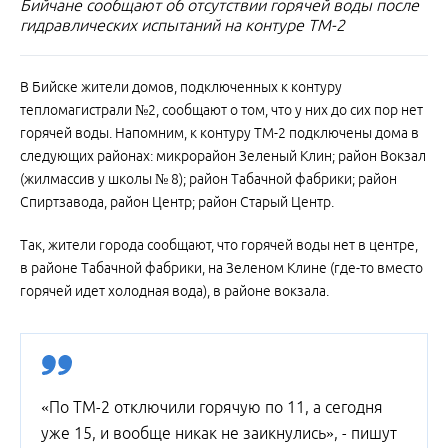
Бийчане сообщают об отсутствии горячей воды после
гидравлических испытаний на контуре ТМ-2
В Бийске жители домов, подключенных к контуру
тепломагистрали №2, сообщают о том, что у них до сих пор нет
горячей воды. Напомним, к контуру ТМ-2 подключены дома в
следующих районах: микрорайон Зеленый Клин; район Вокзал
(жилмассив у школы № 8); район Табачной фабрики; район
Спиртзавода, район Центр; район Старый Центр.
Так, жители города сообщают, что горячей воды нет в центре,
в районе Табачной фабрики, на Зеленом Клине (где-то вместо
горячей идет холодная вода), в районе вокзала.
«По ТМ-2 отключили горячую по 11, а сегодня
уже 15, и вообще никак не заикнулись», - пишут