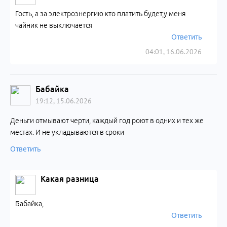
Гость, а за электроэнергию кто платить будет,у меня
чайник не выключается
Ответить
04:01, 16.06.2026
Бабайка
19:12, 15.06.2026
Деньги отмывают черти, каждый год роют в одних и тех же
местах. И не укладываются в сроки
Ответить
Какая разница
Бабайка,
Ответить