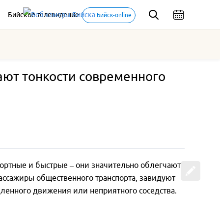
Бийское телевидение
Бийск-online
ают тонкости современного
ортные и быстрые – они значительно облегчают
ассажиры общественного транспорта, завидуют
дленного движения или неприятного соседства.