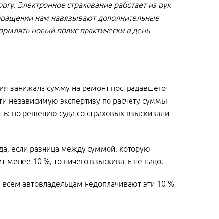
гу. Электронное страхование работает из рук
 обращении нам навязывают дополнительные
ормлять новый полис практически в день
ния занижала сумму на ремонт пострадавшего
сти независимую экспертизу по расчету суммы
ть: по решению суда со страховых взыскивали
да, если разница между суммой, которую
т менее 10 %, то ничего взыскивать не надо.
ь всем автовладельцам недоплачивают эти 10 %