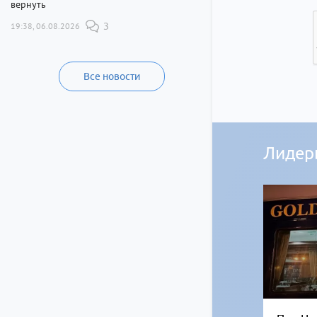
вернуть
19:38, 06.08.2026
3
Все новости
Лидер