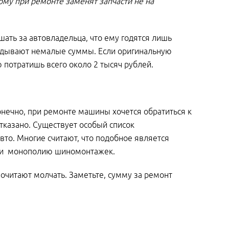
ому при ремонте заменят запчасти не на
ешать за автовладельца, что ему годятся лишь
ыгадывают немалые суммы. Если оригинальную
 потратишь всего около 2 тысяч рублей.
Конечно, при ремонте машины хочется обратиться к
тказано. Существует особый список
то. Многие считают, что подобное является
ра и монополию шиномонтажек.
очитают молчать. Заметьте, сумму за ремонт