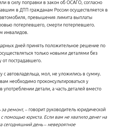
или в силу поправки в закон об ОСАГО, согласно
давшим в ДТП гражданам России осуществляется в
и автомобиля, превышения лимита выплаты
оровью потерпевшего, смерти потерпевшего.
м инвалидов.
ндарных дней принять положительное решение по
 осуществляться только новыми деталями без
у от пострадавшего.
у с автовладельца, мол, не уложились в сумму.
 вам необходимо проконсультироваться у
в употреблении детали, а часть деталей вместо
 за ремонт,
– говорит руководитель юридической
 с помощью юриста. Если вам не хватило денег на
на сегодняшний день – невероятное