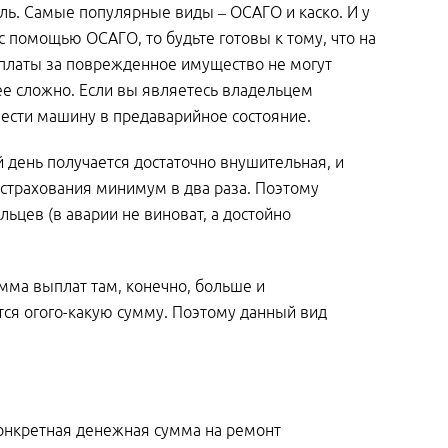
ль. Самые популярные виды – ОСАГО и каско. И у
 с помощью ОСАГО, то будьте готовы к тому, что на
платы за поврежденное имущество не могут
ее сложно. Если вы являетесь владельцем
ивести машину в предаварийное состояние.
 день получается достаточно внушительная, и
страхования минимум в два раза. Поэтому
ьцев (в аварии не виноват, а достойно
мма выплат там, конечно, больше и
ся огого-какую сумму. Поэтому данный вид
конкретная денежная сумма на ремонт