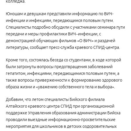
колледжа.
Юношам и девушкам представили информацию по ВИЧ-
инфекции и инфекциям, передающимся половым путем.
Специалисты подробно обсудили с участниками семинара пути
передачи и меры профилактики ВИЧ–инфекции, с
демонстрацией обучающих фильмов «О ВИЧ» и раздачей
литературы, сообщает пресс-служба краевого СПИД-центра.
Кроме того, состоялась беседа со студентами, в ходе которой
были затронуты вопросы предотвращения заболеваний
гепатитом, инфекциями, передающимися половым путем, а
также вопросы приверженности к формированию здорового
образа жизни и «уважению собственного тела и выбора».
Добавим, что летом специалисты Бийского филиала
Алтайского краевого центра СПИД при организационной
поддержке Управления образования администрации Бийска
проводили выездные информационно-просветительские
мероприятия для школьников в детских оздоровительных