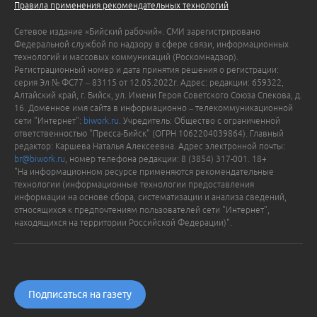
Правила применения рекомендательных технологий
Сетевое издание «Бийский рабочий». СМИ зарегистрировано
Федеральной службой по надзору в сфере связи, информационных
технологий и массовых коммуникаций (Роскомнадзор).
Регистрационный номер и дата принятия решения о регистрации:
серия Эл № ФС77 – 83115 от 12.05.2022г. Адрес: редакции: 659322,
Алтайский край, г. Бийск, ул. Имени Героя Советского Союза Спекова, д.
16. Доменное имя сайта в информационно – телекоммуникационной
сети "Интернет":
biwork.ru
. Учредитель: Общество с ограниченной
ответственностью "Пресса-Бийск" (ОГРН 1062204039864). Главный
редактор: Каршева Наталья Алексеевна. Адрес электронной почты:
br@biwork.ru
, номер телефона редакции: 8 (3854) 317-001. 18+
"На информационном ресурсе применяются рекомендательные
технологии (информационные технологии предоставления
информации на основе сбора, систематизации и анализа сведений,
относящихся к предпочтениям пользователей сети "Интернет",
находящихся на территории Российской Федерации)".
Подписаться на газету