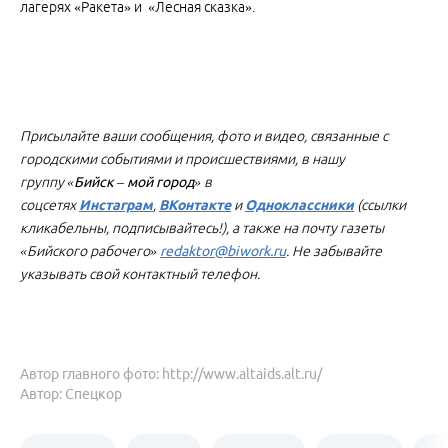
лагерях «Ракета» и «Лесная сказка».
Присылайте ваши сообщения, фото и видео, связанные с
городскими событиями и происшествиями, в нашу
группу
«Бийск – мой город»
в
соцсетях
Инстаграм
,
ВКонтакте
и
Одноклассники
(ссылки
кликабельны, подписывайтесь!), а также на почту газеты
«Бийского рабочего»
redaktor@biwork.ru
. Не забывайте
указывать свой контактный телефон.
Автор главного фото: http://www.altaids.alt.ru/
Автор: Спецкор