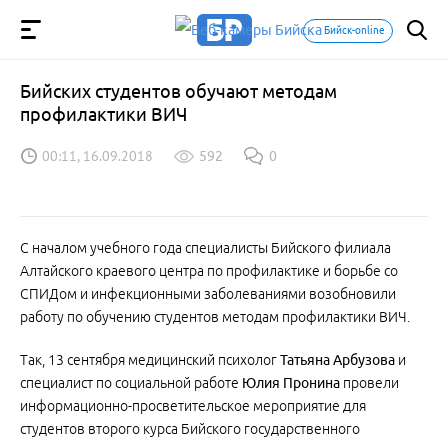
Бийск-online
Бийских студентов обучают методам
профилактики ВИЧ
00:11, 16.09.2018
592
0
С началом учебного года специалисты Бийского филиала
Алтайского краевого центра по профилактике и борьбе со
СПИДом и инфекционными заболеваниями возобновили
работу по обучению студентов методам профилактики ВИЧ.
Так, 13 сентября медицинский психолог
Татьяна Арбузова
и
специалист по социальной работе
Юлия Пронина
провели
информационно-просветительское мероприятие для
студентов второго курса Бийского государственного