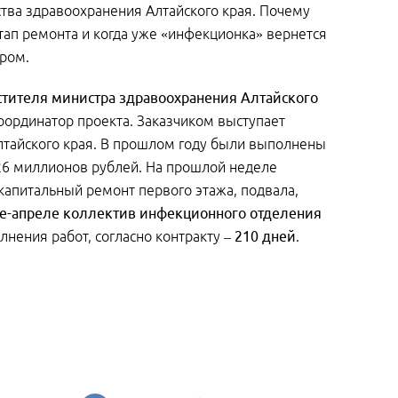
ства здравоохранения Алтайского края. Почему
этап ремонта и когда уже «инфекционка» вернется
тром.
стителя министра здравоохранения Алтайского
оординатор проекта. Заказчиком выступает
лтайского края. В прошлом году были выполнены
 26 миллионов рублей. На прошлой неделе
капитальный ремонт первого этажа, подвала,
е-апреле коллектив инфекционного отделения
лнения работ, согласно контракту –
210 дней
.