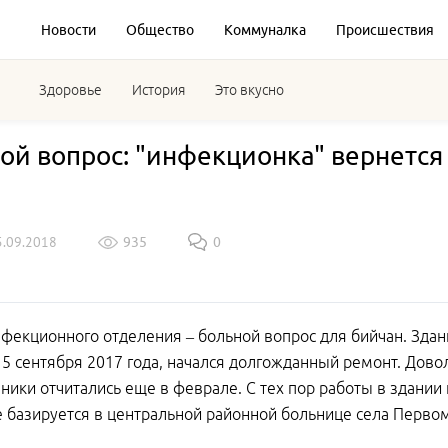
Новости
Общество
Коммуналка
Происшествия
Здоровье
История
Это вкусно
ой вопрос: "инфекционка" вернется 
5.09.2018
935
0
фекционного отделения – больной вопрос для бийчан. Здан
, 5 сентября 2017 года, начался долгожданный ремонт. Дов
ники отчитались еще в феврале. С тех пор работы в здании
 базируется в центральной районной больнице села Перво