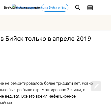
Бийское телевидение
Бийск-online
в Бийск только в апреле 2019
ие не ремонтировалось более тридцати лет. Ровно
ольно быстро было отремонтировано 2 этажа, о
 не ведутся. Все это время инфекционное
майское.