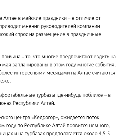
 Алтае в майские праздники – в отличие от
s приводит мнения руководителей компании
ысокий спрос на размещение в праздничные
причина – то, что многие предпочитают ездить на
о мая запланированы в этом году многие события,
аиболее интересными месяцами на Алтае считаются
реже.
мфортабельные турбазы где-нибудь поближе – в
онах Республики Алтай.
ского центра «Кедрогор», ожидается поток
м году по Республике Алтай появится немного,
ницах и на турбазах предполагается около 4,5-5