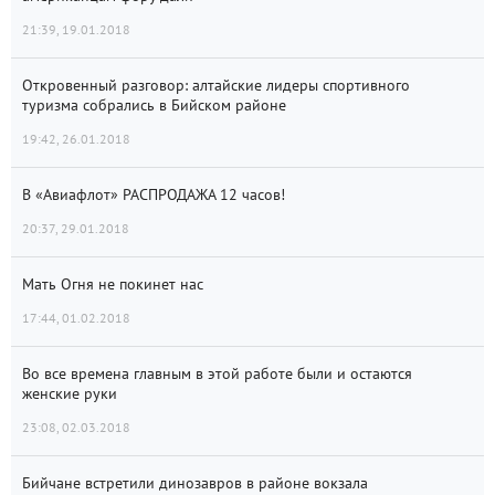
21:39, 19.01.2018
Откровенный разговор: алтайские лидеры спортивного
туризма собрались в Бийском районе
19:42, 26.01.2018
В «Авиафлот» РАСПРОДАЖА 12 часов!
20:37, 29.01.2018
Мать Огня не покинет нас
17:44, 01.02.2018
Во все времена главным в этой работе были и остаются
женские руки
23:08, 02.03.2018
Бийчане встретили динозавров в районе вокзала