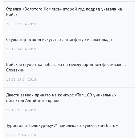
Стрелка «Золотого Компаса» второй год подряд указала на
Бийск
20:50, 13.04.2018
Скульптор освоил искусство литья фигур из шоколада
15:12, 14.04.2018
Бийская студентка побывала на международном фестивале в
Словакии
15:23, 19.04.2018
Двести заявок принято на конкурс «Топ 100 уникальных
объектов Алтайского края»
19:10, 19.04.2018
Туристов в "Белокуриху-2" привлекают купеческим бытом
15:07, 21.04.2018