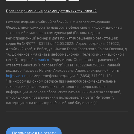
Правила применения рекомендательных технологий
Сетевое издание «Бийский рабочий». СМИ зарегистрировано
Федеральной службой по надзору в сфере связи, информационных
технологий и массовых коммуникаций (Роскомнадзор).
Регистрационный номер и дата принятия решения о регистрации:
серия Эл № ФС77 – 83115 от 12.05.2022г. Адрес: редакции: 659322,
Алтайский край, г. Бийск, ул. Имени Героя Советского Союза Спекова, д.
16. Доменное имя сайта в информационно – телекоммуникационной
сети "Интернет":
biwork.ru
. Учредитель: Общество с ограниченной
ответственностью "Пресса-Бийск" (ОГРН 1062204039864). Главный
редактор: Каршева Наталья Алексеевна. Адрес электронной почты:
br@biwork.ru
, номер телефона редакции: 8 (3854) 317-001. 18+
"На информационном ресурсе применяются рекомендательные
технологии (информационные технологии предоставления
информации на основе сбора, систематизации и анализа сведений,
относящихся к предпочтениям пользователей сети "Интернет",
находящихся на территории Российской Федерации)".
Подписаться на газету