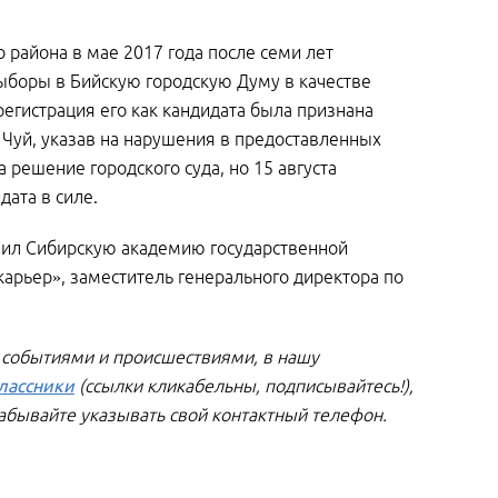
 района в мае 2017 года после семи лет
выборы в Бийскую городскую Думу в качестве
регистрация его как кандидата была признана
 Чуй, указав на нарушения в предоставленных
 решение городского суда, но 15 августа
дата в силе.
нчил Сибирскую академию государственной
арьер», заместитель генерального директора по
 событиями и происшествиями, в нашу
лассники
(ссылки кликабельны, подписывайтесь!),
забывайте указывать свой контактный телефон.