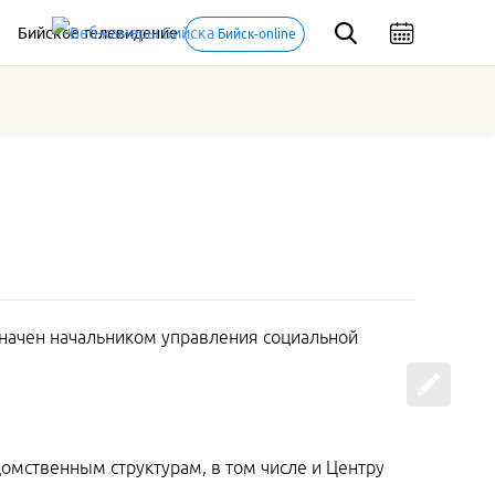
Бийское телевидение
Бийск-online
азначен начальником управления социальной
омственным структурам, в том числе и Центру