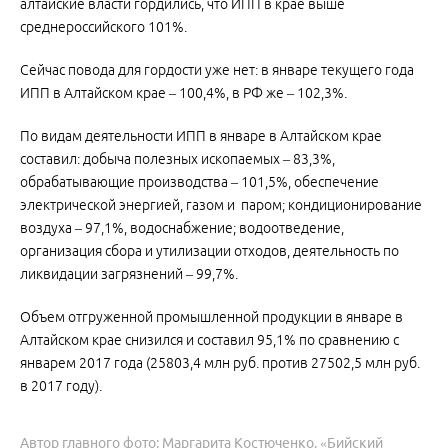
алтайские власти гордились, что ИПП в крае выше
среднероссийского 101%.
Сейчас повода для гордости уже нет: в январе текущего года
ИПП в Алтайском крае – 100,4%, в РФ же – 102,3%.
По видам деятельности ИПП в январе в Алтайском крае
составил: добыча полезных ископаемых – 83,3%,
обрабатывающие производства – 101,5%, обеспечение
электрической энергией, газом и паром; кондиционирование
воздуха – 97,1%, водоснабжение; водоотведение,
организация сбора и утилизации отходов, деятельность по
ликвидации загрязнений – 99,7%.
Объем отгруженной промышленной продукции в январе в
Алтайском крае снизился и составил 95,1% по сравнению с
январем 2017 года (25803,4 млн руб. против 27502,5 млн руб.
в 2017 году).
Автор главного фото: Маргарита Костюченко, «Бийский