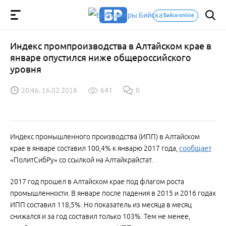
Бийск-online
Индекс промпроизводства в Алтайском крае в
январе опустился ниже общероссийского
уровня
20:46, 16.02.2018
641
0
Индекс промышленного производства (ИПП) в Алтайском
крае в январе составил 100,4% к январю 2017 года,
сообщает
«ПолитСибРу» со ссылкой на Алтайкрайстат.
2017 год прошел в Алтайском крае под флагом роста
промышленности. В январе после падения в 2015 и 2016 годах
ИПП составил 118,5%. Но показатель из месяца в месяц
снижался и за год составил только 103%. Тем не менее,