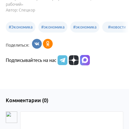
рабочий»
Автор: Спецкор
#
Экономика
#
экономика
#
экономика
#
новости
Алтайский
Бийск
бизнеса
Поделиться:
край
Подписывайтесь на нас
Комментарии (
0
)