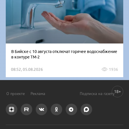
В Бийске с 10 августа отключат горячее водоснабжение
в контуре ТМ-2
08:52, 05.08.2026
1936
18+
О проекте
Реклама
Подписка на газету