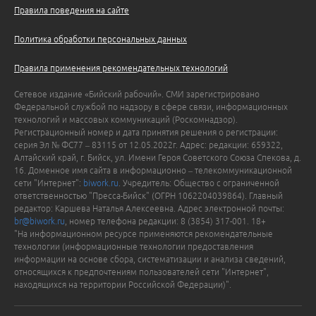
Правила поведения на сайте
Политика обработки персональных данных
Правила применения рекомендательных технологий
Сетевое издание «Бийский рабочий». СМИ зарегистрировано
Федеральной службой по надзору в сфере связи, информационных
технологий и массовых коммуникаций (Роскомнадзор).
Регистрационный номер и дата принятия решения о регистрации:
серия Эл № ФС77 – 83115 от 12.05.2022г. Адрес: редакции: 659322,
Алтайский край, г. Бийск, ул. Имени Героя Советского Союза Спекова, д.
16. Доменное имя сайта в информационно – телекоммуникационной
сети "Интернет":
biwork.ru
. Учредитель: Общество с ограниченной
ответственностью "Пресса-Бийск" (ОГРН 1062204039864). Главный
редактор: Каршева Наталья Алексеевна. Адрес электронной почты:
br@biwork.ru
, номер телефона редакции: 8 (3854) 317-001. 18+
"На информационном ресурсе применяются рекомендательные
технологии (информационные технологии предоставления
информации на основе сбора, систематизации и анализа сведений,
относящихся к предпочтениям пользователей сети "Интернет",
находящихся на территории Российской Федерации)".