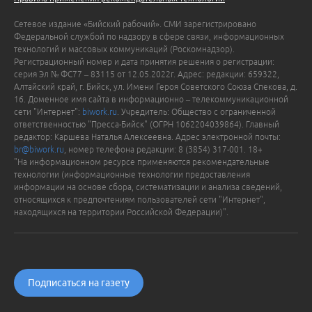
Сетевое издание «Бийский рабочий». СМИ зарегистрировано
Федеральной службой по надзору в сфере связи, информационных
технологий и массовых коммуникаций (Роскомнадзор).
Регистрационный номер и дата принятия решения о регистрации:
серия Эл № ФС77 – 83115 от 12.05.2022г. Адрес: редакции: 659322,
Алтайский край, г. Бийск, ул. Имени Героя Советского Союза Спекова, д.
16. Доменное имя сайта в информационно – телекоммуникационной
сети "Интернет":
biwork.ru
. Учредитель: Общество с ограниченной
ответственностью "Пресса-Бийск" (ОГРН 1062204039864). Главный
редактор: Каршева Наталья Алексеевна. Адрес электронной почты:
br@biwork.ru
, номер телефона редакции: 8 (3854) 317-001. 18+
"На информационном ресурсе применяются рекомендательные
технологии (информационные технологии предоставления
информации на основе сбора, систематизации и анализа сведений,
относящихся к предпочтениям пользователей сети "Интернет",
находящихся на территории Российской Федерации)".
Подписаться на газету