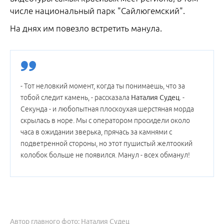
числе национальный парк "Сайлюгемский".
На днях им повезло встретить манула.
- Тот неловкий момент, когда ты понимаешь, что за
тобой следит камень, - рассказала
Наталия Судец
. -
Секунда - и любопытная плоскоухая шерстяная морда
скрылась в норе. Мы с оператором просидели около
часа в ожидании зверька, прячась за камнями с
подветренной стороны, но этот пушистый желтоокий
колобок больше не появился. Манул - всех обманул!
Автор главного фото: Наталия Судец