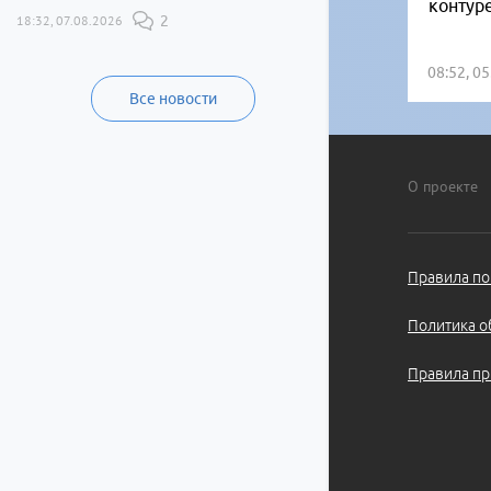
контур
18:32, 07.08.2026
2
08:52, 0
Все новости
О проекте
Правила по
Политика о
Правила пр