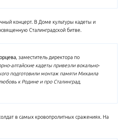
ный концерт. В Доме культуры кадеты и
освященную Сталинградской битве.
орцева
, заместитель директора по
орно-алтайские кадеты привезли вокально-
кого подготовили монтаж памяти Михаила
любовь к Родине и про Сталинград,
 солдат в самых кровопролитных сражениях. На