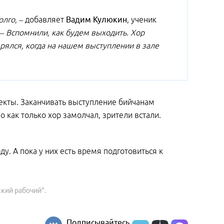
олго, –
добавляет
Вадим Кулюкин
, ученик
– Вспомнили, как будем выходить. Хор
рялся, когда на нашем выступлении в зале
екты. Заканчивать выступление бийчанам
о как только хор замолчал, зрители встали.
. А пока у них есть время подготовиться к
ский рабочий".
Подписывайтесь