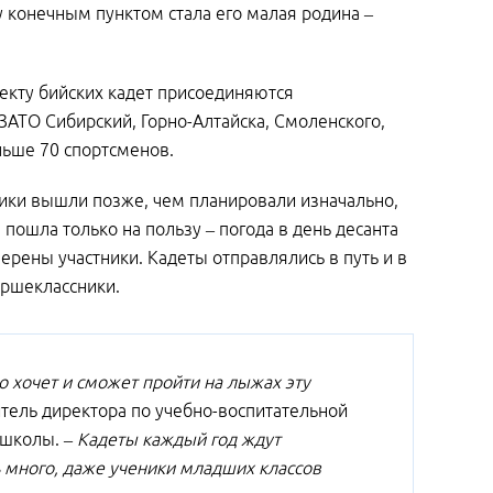
у конечным пунктом стала его малая родина –
оекту бийских кадет присоединяются
ЗАТО Сибирский, Горно-Алтайска, Смоленского,
льше 70 спортсменов.
ики вышли позже, чем планировали изначально,
шла только на пользу – погода в день десанта
верены участники. Кадеты отправлялись в путь и в
аршеклассники.
о хочет и сможет пройти на лыжах эту
итель директора по учебно-воспитательной
 школы.
– Кадеты каждый год ждут
 много, даже ученики младших классов