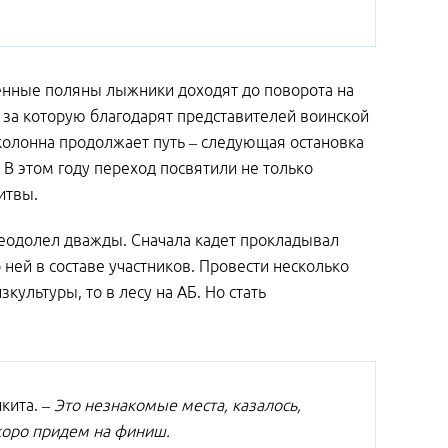
женные поляны лыжники доходят до поворота на
 за которую благодарят представителей воинской
 колонна продолжает путь – следующая остановка
 В этом году переход посвятили не только
итвы.
реодолел дважды. Сначала кадет прокладывал
ней в составе участников. Провести несколько
зкультуры, то в лесу на АБ. Но стать
кита.
– Это незнакомые места, казалось,
скоро придем на финиш.