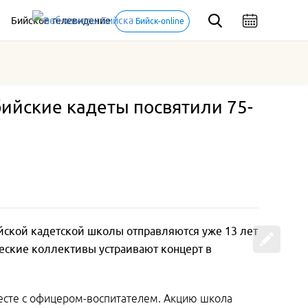
Бийское телевидение
Бийск-online
ийские кадеты посвятили 75-
йской кадетской школы отправляются уже 13 лет
еские коллективы устраивают концерт в
месте с офицером-воспитателем. Акцию школа