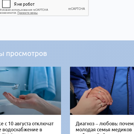
ы просмотров
е с 10 августа отключат
Диагноз – любовь: почем
е водоснабжение в
молодая семья медиков