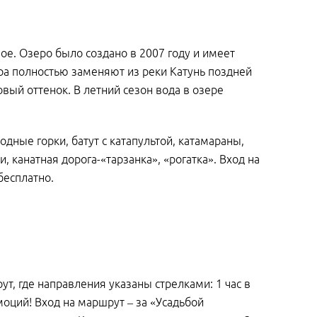
ое. Озеро было создано в 2007 году и имеет
ера полностью заменяют из реки Катунь поздней
вый оттенок. В летний сезон вода в озере
ные горки, батут с катапультой, катамараны,
 канатная дорога-«тарзанка», «рогатка». Вход на
 бесплатно.
т, где направления указаны стрелками: 1 час в
моций! Вход на маршрут – за «Усадьбой