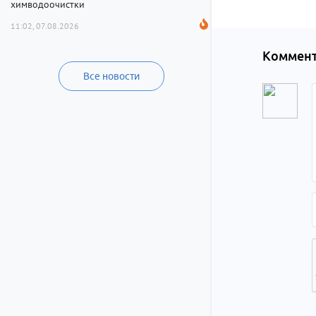
химводоочистки
11:02, 07.08.2026
Коммент
Все новости