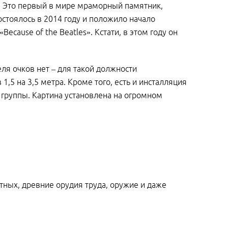
м. Это первый в мире мраморный памятник,
стоялось в 2014 году и положило начало
cause of the Beatles». Кстати, в этом году он
ля очков нет – для такой должности
,5 на 3,5 метра. Кроме того, есть и инсталляция
группы. Картина установлена на огромном
тных, древние орудия труда, оружие и даже