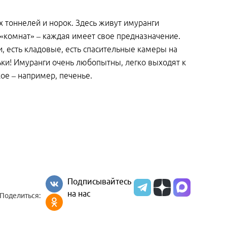
х тоннелей и норок. Здесь живут имуранги
х «комнат» – каждая имеет свое предназначение.
и, есть кладовые, есть спасительные камеры на
рьки! Имуранги очень любопытны, легко выходят к
кое – например, печенье.
Подписывайтесь
на нас
Поделиться: