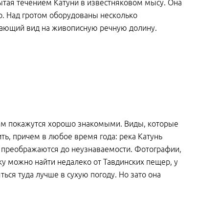
ытая течением Катуни в известняковом мысу. Она
р. Над гротом оборудованы несколько
сающий вид на живописную речную долину.
 вам покажутся хорошо знакомыми. Виды, которые
ть, причем в любое время года: река Катунь
и преображаются до неузнаваемости. Фотографии,
у можно найти недалеко от Тавдинских пещер, у
ься туда лучше в сухую погоду. Но зато она