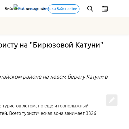
Бийское телевидение
Бийск-online
ристу на "Бирюзовой Катуни"
тайском районе на левом берегу Катуни в
е туристов летом, но еще и горнолыжный
тей. Всего туристическая зона занимает 3326