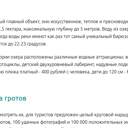
ый главный объект, оно искусственное, теплое и пресноводн
,5 гектара, максимальную глубину до 5 метров. Воду из оз
огда воды реки имеют как раз тот самый уникальный бирюзо
тся до 22-23 градусов.
ории озера расположены различные водные аттракционы: вод
тоциклы, детский двухуровневый лабиринт, надувные лодки,
ю пляжа платный - 400 рублей с человека, дети до 120 см -
а гротов
мотреть их, для туристов предложен целый круговой маршру
гротов, 100 удачных фотографий и 100 000 положительных э