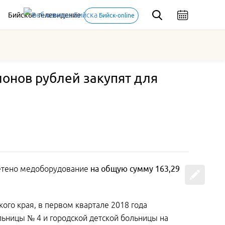
Бийское телевидение
Бийск-online
онов рублей закупят для
ретено медоборудование
на общую сумму 163,29
ого края, в первом квартале 2018 года
ьницы № 4 и городской детской больницы на