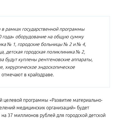
а в рамках государственной программы
0 года» оборудование на общую сумму
ка № 1, городские больницы № 2 и № 4,
а, детская городская поликлиника № 2,
тва будут куплены рентгеновские аппараты,
, хирургическое эндоскопическое
 - отмечают в крайздраве.
ой целевой программы «Развитие материально-
делений медицинских организаций» будет
 на 37 миллионов рублей для городской детской