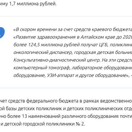
му 1,7 миллиона рублей.
«В скором времени за счет средств краевого бюджет
«Развитие здравоохранения в Алтайском крае до 202
более 124,5 миллиона рублей получат ЦГБ, поликлини
онкологический диспансер, городская детская больниц
Консультативно-диагностический центр. На эти средс
компьютерный томограф, лабораторное оборудование
оборудование, УЗИ-аппарат и другое оборудование»
,
счет средств федерального бюджета в рамках ведомственн
ой базы детских поликлиник и детских поликлинических от
но более 13 наименований различного оборудования почти
и детской городской поликлиники № 2.