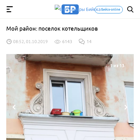
Бийск-online
Мой район: поселок котельщиков
08:52, 01.10.2019
6143
14
1
из 13