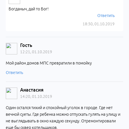
Богданыч, дай то Бог!
Ответить
18:30, 01.10.2019
Гость
12:21, 01.10.2019
Мой район домов МПС превратили в помойку
Ответить
Анастасия
14:20, 01.10.2019
Один остался тихий и спокойный уголок в городе. Где нет
вечной суеты. Где ребенка можно отпускать гулять на улицу и
не выглядывать в окно каждую секунду. Отремонтировали
еще бы сквер котельщиков.