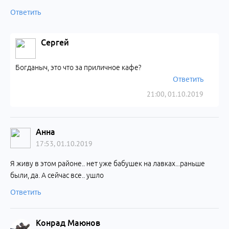
Ответить
Сергей
Богданыч, это что за приличное кафе?
Ответить
21:00, 01.10.2019
Анна
17:53, 01.10.2019
Я живу в этом районе.. нет уже бабушек на лавках...раньше
были, да. А сейчас все.. ушло
Ответить
Конрад Маюнов