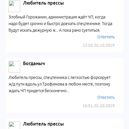
Любитель прессы
Злобный Горожанин, администрация ждёт ЧП, когда
надо будет срочно и быстро доехать спецтехнике. Тогда
будут искать дежурную ж... А пока рано суетиться.
Ответить
12:10, 01.10.2019
Богданыч
Любитель прессы, спецтехника с легкостью форсирует
ж/д пути вдоль ул.Трофимова в любом месте, поэтому
ждать ЧП придется бесконечно...
Ответить
16:51, 01.10.2019
Любитель прессы