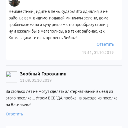
Неизвестный , идите в пень, сударь! Это идиллия, а не
район, а вам. видимо, подавай минимум зелени, дома-
гробы-казематы и кучу рекламы по прообразу столиц...
ну и езжали бы в мегаполисы, а в таких районах, как
Котельщики - и есть прелесть Бийска!
Ответить
19:11, 01.10.2019
Злобный Горожанин
11:08, 01.10.2019
За столько лет не могут сделать альтернативный выезд из
этого поселка.... Утром ВСЕГДА пробка на выезде из поселка
на Васильева!
Ответить