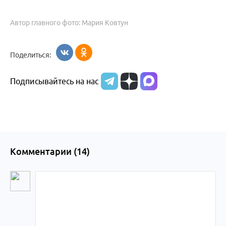
Автор главного фото: Мария Ковтун
Поделиться:
Подписывайтесь на нас
Комментарии (
14
)