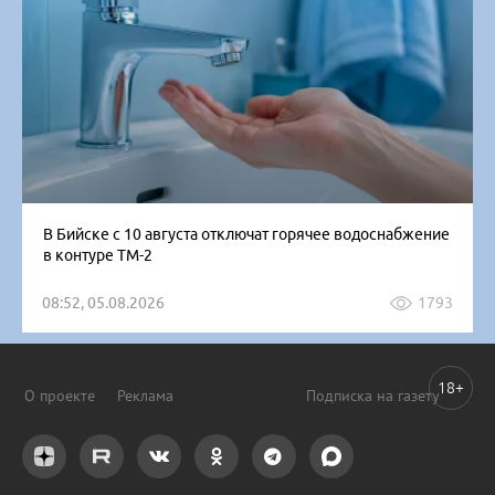
В Бийске с 10 августа отключат горячее водоснабжение
в контуре ТМ-2
08:52, 05.08.2026
1793
18+
О проекте
Реклама
Подписка на газету