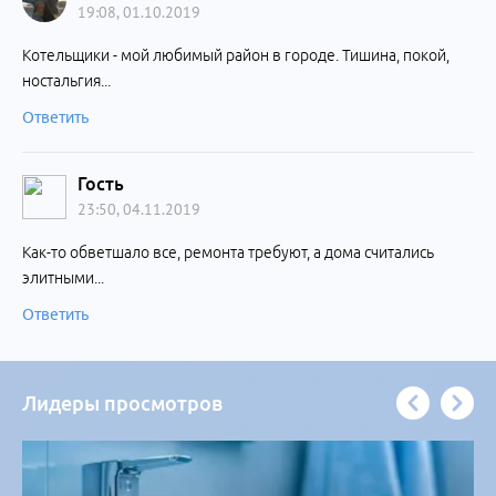
19:08, 01.10.2019
Котельщики - мой любимый район в городе. Тишина, покой,
ностальгия...
Ответить
Гость
23:50, 04.11.2019
Как-то обветшало все, ремонта требуют, а дома считались
элитными...
Ответить
Лидеры просмотров