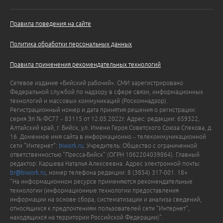
Правила поведения на сайте
Политика обработки персональных данных
Правила применения рекомендательных технологий
Сетевое издание «Бийский рабочий». СМИ зарегистрировано
Федеральной службой по надзору в сфере связи, информационных
технологий и массовых коммуникаций (Роскомнадзор).
Регистрационный номер и дата принятия решения о регистрации:
серия Эл № ФС77 – 83115 от 12.05.2022г. Адрес: редакции: 659322,
Алтайский край, г. Бийск, ул. Имени Героя Советского Союза Спекова, д.
16. Доменное имя сайта в информационно – телекоммуникационной
сети "Интернет":
biwork.ru
. Учредитель: Общество с ограниченной
ответственностью "Пресса-Бийск" (ОГРН 1062204039864). Главный
редактор: Каршева Наталья Алексеевна. Адрес электронной почты:
br@biwork.ru
, номер телефона редакции: 8 (3854) 317-001. 18+
"На информационном ресурсе применяются рекомендательные
технологии (информационные технологии предоставления
информации на основе сбора, систематизации и анализа сведений,
относящихся к предпочтениям пользователей сети "Интернет",
находящихся на территории Российской Федерации)".