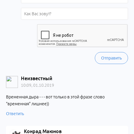
Отправить
Неизвестный
10:09, 01.10.2019
Временная дыра - - - вот только в этой фразе слово
"временная" лишнее))
Ответить
Конрад Маюнов