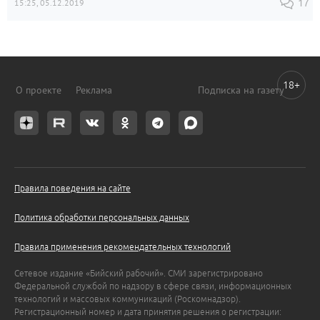
15:25, 05.12.2019
17
18+
О проекте
Реклама
Подписка на газету
Правила поведения на сайте
Политика обработки персональных данных
Правила применения рекомендательных технологий
Сетевое издание «Бийский рабочий». СМИ зарегистрировано
Федеральной службой по надзору в сфере связи, информационных
технологий и массовых коммуникаций (Роскомнадзор).
Регистрационный номер и дата принятия решения о регистрации: