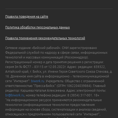
Правила поведения на сайте
Политика обработки персональных данных
Правила применения рекомендательных технологий
Сетевое издание «Бийский рабочий». СМИ зарегистрировано
Федеральной службой по надзору в сфере связи, информационных
технологий и массовых коммуникаций (Роскомнадзор).
Регистрационный номер и дата принятия решения о регистрации:
серия Эл № ФС77 – 83115 от 12.05.2022г. Адрес: редакции: 659322,
Алтайский край, г. Бийск, ул. Имени Героя Советского Союза Спекова, д.
16. Доменное имя сайта в информационно – телекоммуникационной
сети "Интернет":
biwork.ru
. Учредитель: Общество с ограниченной
ответственностью "Пресса-Бийск" (ОГРН 1062204039864). Главный
редактор: Каршева Наталья Алексеевна. Адрес электронной почты:
br@biwork.ru
, номер телефона редакции: 8 (3854) 317-001. 18+
"На информационном ресурсе применяются рекомендательные
технологии (информационные технологии предоставления
информации на основе сбора, систематизации и анализа сведений,
относящихся к предпочтениям пользователей сети "Интернет",