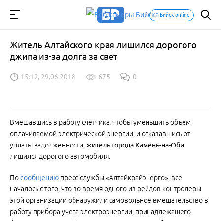
Бийск-online
Житель Алтайского края лишился дорогого
джипа из-за долга за свет
15:12, 29.06.2018
675
0
Вмешавшись в работу счетчика, чтобы уменьшить объем
оплачиваемой электрической энергии, и отказавшись от
уплаты задолженности,
житель города Камень-на-Оби
лишился дорогого автомобиля.
По
сообщению
пресс-службы «Алтайкрайэнерго», все
началось с того, что во время одного из рейдов контролёры
этой организации обнаружили самовольное вмешательство в
работу прибора учета электроэнергии, принадлежащего