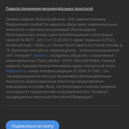
Правила применения рекомендательных технологий
Сетевое издание «Бийский рабочий». СМИ зарегистрировано
Федеральной службой по надзору в сфере связи, информационных
технологий и массовых коммуникаций (Роскомнадзор).
Регистрационный номер и дата принятия решения о регистрации:
серия Эл № ФС77 – 83115 от 12.05.2022г. Адрес: редакции: 659322,
Алтайский край, г. Бийск, ул. Имени Героя Советского Союза Спекова, д.
16. Доменное имя сайта в информационно – телекоммуникационной
сети "Интернет":
biwork.ru
. Учредитель: Общество с ограниченной
ответственностью "Пресса-Бийск" (ОГРН 1062204039864). Главный
редактор: Каршева Наталья Алексеевна. Адрес электронной почты:
br@biwork.ru
, номер телефона редакции: 8 (3854) 317-001. 18+
"На информационном ресурсе применяются рекомендательные
технологии (информационные технологии предоставления
информации на основе сбора, систематизации и анализа сведений,
относящихся к предпочтениям пользователей сети "Интернет",
находящихся на территории Российской Федерации)".
Подписаться на газету