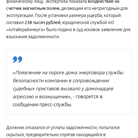
физическому лицу. Экспертиза показала
воздействие на
счетчик магнитным полем
, делающим его непригодным для
эксплуатации. После установки размера ущерба, который
составил
238 тысяч рублей
, юридической службой АО
«Алтайкрайэнерго» было подано в суд исковое заявление для
взыскания задолженности.
«Появление на пороге дома энерговора службы
безопасности компании в сопровождении
судебных приставов вызвало у домочадцев
агрессию и возмущение»,
- говорится в
сообщении пресс-службы.
Должник отказался от уплаты задолженности, попытался
скрыться, предварительно спрятав находящийся в