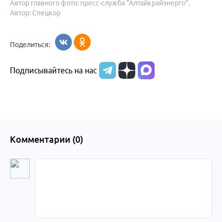
Автор главного фото: пресс-служба "Алтайкрайэнерго".
Автор: Спецкор
Поделиться:
Подписывайтесь на нас
Комментарии (
0
)