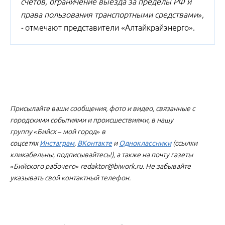
счетов, ограничение выезда за пределы РФ и
права пользования транспортными средствами»,
-
отмечают представители «Алтайкрайэнерго».
Присылайте ваши сообщения, фото и видео, связанные с
городскими событиями и происшествиями, в нашу
группу «Бийск – мой город» в
соцсетях
Инстаграм
,
ВКонтакте
и
Одноклассники
(ссылки
кликабельны, подписывайтесь!), а также на почту газеты
«Бийского рабочего» redaktor@biwork.ru. Не забывайте
указывать свой контактный телефон.