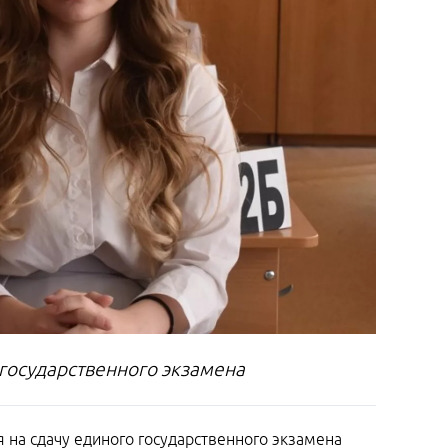
 государственного экзамена
 на сдачу единого государственного экзамена