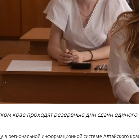
ском крае проходят резервные дни сдачи единого
ду в региональной информационной системе Алтайского края