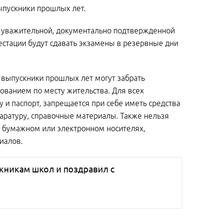
выпускники прошлых лет.
по уважительной, документально подтвержденной
естации будут сдавать экзамены в резервные дни
 выпускники прошлых лет могут забрать
ованием по месту жительства. Для всех
у и паспорт, запрещается при себе иметь средства
паратуру, справочные материалы. Также нельзя
а бумажном или электронном носителях,
иалов.
кникам школ и поздравил с