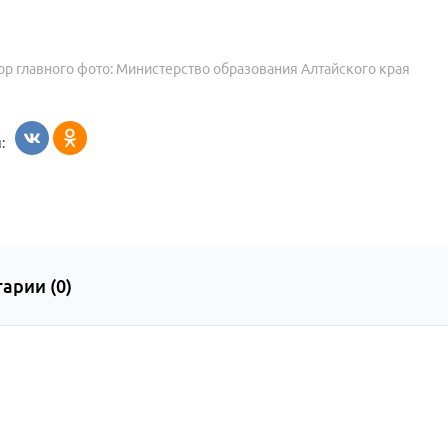
ор главного фото: Министерство образования Алтайского края
:
арии (
0
)