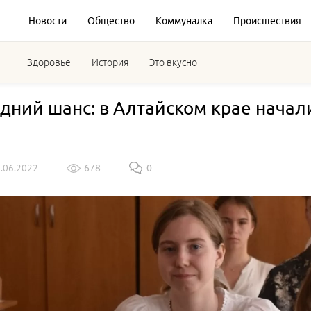
Новости
Общество
Коммуналка
Происшествия
Здоровье
История
Это вкусно
дний шанс: в Алтайском крае начал
5.06.2022
678
0