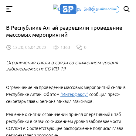
Бийск-online
В Республике Алтай разрешили проведение
массовых мероприятий
12:20, 05.04.2022
1363
0
Ограничения сняли в связи со снижением уровня
заболеваемости COVID-19
Ограничение на проведение массовых мероприятий сняли в
Республике Алтай. Об этом
"Интерфаксу"
сообщил пресс-
секретарь главы региона Михаил Максимов.
Решение о снятии ограничений принял оперативный штаб
республики в связи со снижением уровня заболеваемости
COVID-19. Соответствующее распоряжение подписал глава
региона Олег Хорохордин.