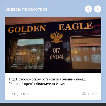
Лидеры просмотров
Под Новосибирском остановился элитный поезд
"Золотой орел" с билетами от ₽1 млн
19:12, 31.07.2026
15317