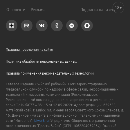
18+
О проекте
Реклама
Подписка на газету
Правила поведения на сайте
Политика обработки персональных данных
Правила применения рекомендательных технологий
Сетевое издание «Бийский рабочий». СМИ зарегистрировано
Федеральной службой по надзору в сфере связи, информационных
технологий и массовых коммуникаций (Роскомнадзор).
Регистрационный номер и дата принятия решения о регистрации:
серия Эл № ФС77 – 83115 от 12.05.2022г. Адрес: редакции: 659322,
Алтайский край, г. Бийск, ул. Имени Героя Советского Союза Спекова, д.
16. Доменное имя сайта в информационно – телекоммуникационной
сети "Интернет":
biwork.ru
. Учредитель: Общество с ограниченной
ответственностью "Пресса-Бийск" (ОГРН 1062204039864). Главный